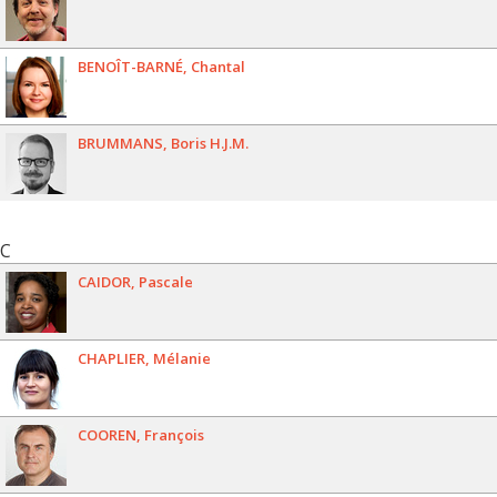
BENOÎT-BARNÉ
Chantal
BRUMMANS
Boris H.J.M.
C
CAIDOR
Pascale
CHAPLIER
Mélanie
COOREN
François