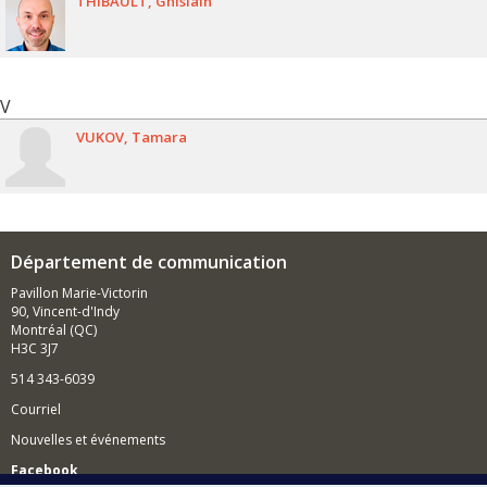
THIBAULT
Ghislain
V
VUKOV
Tamara
Département de communication
Pavillon Marie-Victorin
90, Vincent-d'Indy
Montréal (QC)
H3C 3J7
514 343-6039
Courriel
Nouvelles et événements
Facebook