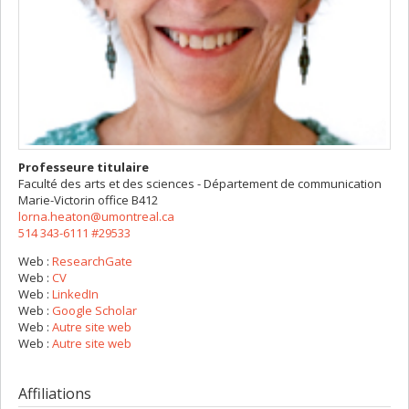
Professeure titulaire
Faculté des arts et des sciences - Département de communication
Marie-Victorin
office B412
lorna.heaton@umontreal.ca
514 343-6111 #29533
Web :
ResearchGate
Web :
CV
Web :
LinkedIn
Web :
Google Scholar
Web :
Autre site web
Web :
Autre site web
Affiliations