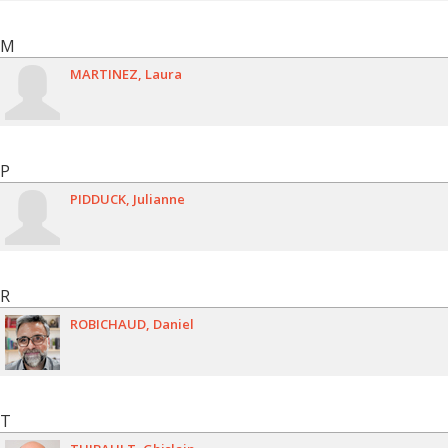
M
MARTINEZ
Laura
P
PIDDUCK
Julianne
R
ROBICHAUD
Daniel
T