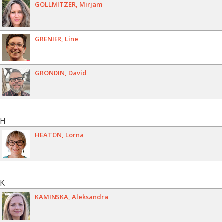
GOLLMITZER
Mirjam
GRENIER
Line
GRONDIN
David
H
HEATON
Lorna
K
KAMINSKA
Aleksandra