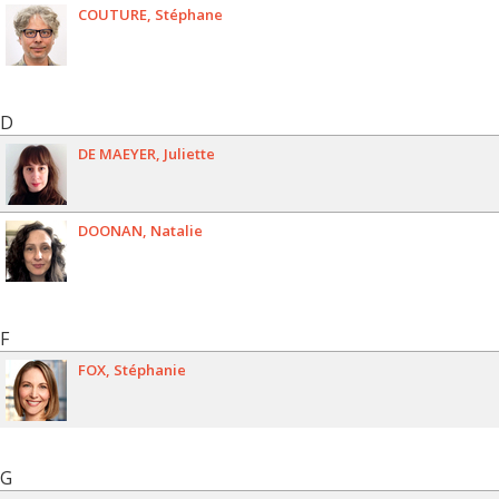
COUTURE
Stéphane
D
DE MAEYER
Juliette
DOONAN
Natalie
F
FOX
Stéphanie
G