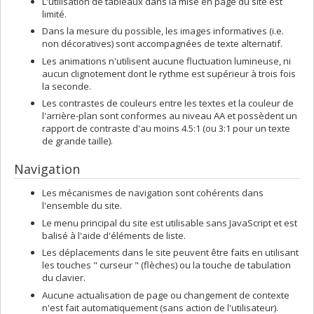
L'utilisation de tableaux dans la mise en page du site est
limité.
Dans la mesure du possible, les images informatives (i.e.
non décoratives) sont accompagnées de texte alternatif.
Les animations n'utilisent aucune fluctuation lumineuse, ni
aucun clignotement dont le rythme est supérieur à trois fois
la seconde.
Les contrastes de couleurs entre les textes et la couleur de
l'arrière-plan sont conformes au niveau AA et possèdent un
rapport de contraste d'au moins 4.5:1 (ou 3:1 pour un texte
de grande taille).
Navigation
Les mécanismes de navigation sont cohérents dans
l'ensemble du site.
Le menu principal du site est utilisable sans JavaScript et est
balisé à l'aide d'éléments de liste.
Les déplacements dans le site peuvent être faits en utilisant
les touches " curseur " (flèches) ou la touche de tabulation
du clavier.
Aucune actualisation de page ou changement de contexte
n'est fait automatiquement (sans action de l'utilisateur).