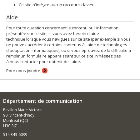
Ce site n'intègre aucun raccourci clavier.
Aide
Pour toute question concernant le contenu ou l'information
présentée sur ce site, si vous avez besoin d'aide
technique lorsque vous naviguez sur ce site (par exemple si vous
ne pouvez accéder à certains contenus à l'aide de technologies
d'adaptation informatiques), ou si vous éprouvez de la difficulté à
remplir un formulaire apparaissant sur ce site, n'hésitez pas
à nous contacter pour obtenir de l'aide.
Pour nous joindre
Département de communication
Pavillon Marie-Victorin
90, Vincent-d'Indy
Montréal (QC)
H3C 3J7
514 343-6039