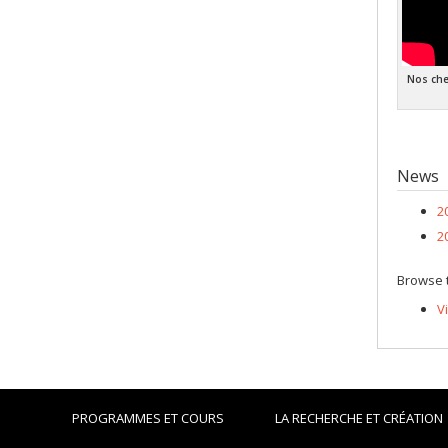
Nos che
News
2
2
Browse t
V
PROGRAMMES ET COURS
LA RECHERCHE ET CRÉATION