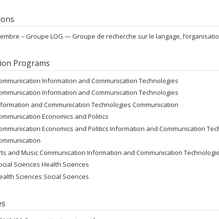
tions
embre –
Groupe LOG — Groupe de recherche sur le langage, l’organisatio
ion Programs
ommunication Information and Communication Technologies
ommunication Information and Communication Technologies
nformation and Communication Technologies Communication
ommunication Economics and Politics
ommunication Economics and Politics Information and Communication Tec
ommunication
rts and Music Communication Information and Communication Technologi
ocial Sciences Health Sciences
ealth Sciences Social Sciences
es