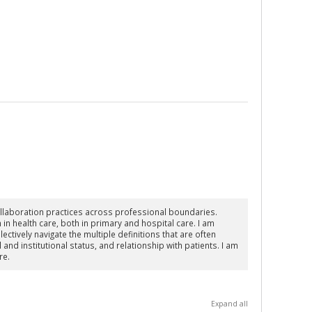
aboration practices across professional boundaries.
 in health care, both in primary and hospital care. I am
ectively navigate the multiple definitions that are often
and institutional status, and relationship with patients. I am
are.
Expand all