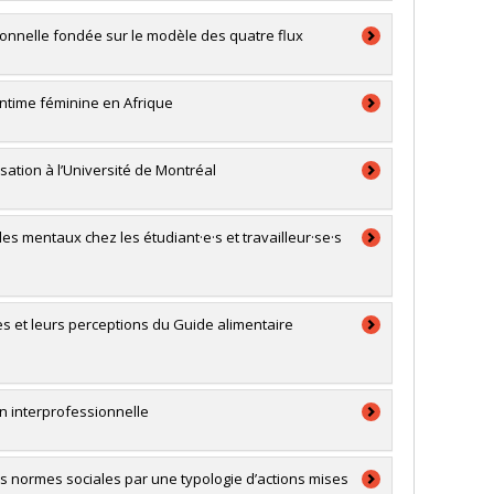
onnelle fondée sur le modèle des quatre flux
intime féminine en Afrique
sation à l’Université de Montréal
s mentaux chez les étudiant·e·s et travailleur·se·s
es et leurs perceptions du Guide alimentaire
on interprofessionnelle
s normes sociales par une typologie d’actions mises