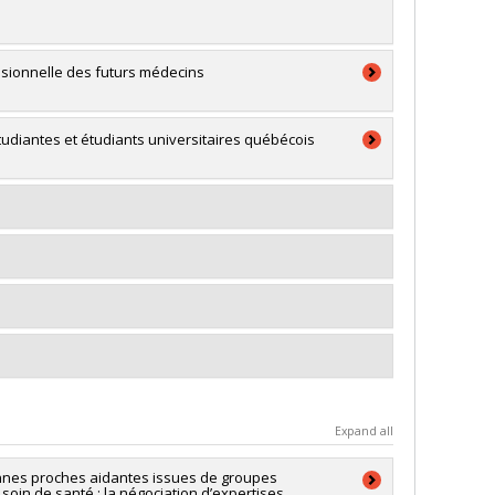
essionnelle des futurs médecins
étudiantes et étudiants universitaires québécois
Expand all
sonnes proches aidantes issues de groupes
oin de santé : la négociation d’expertises