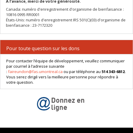
À l’avance, merci de votre générosité.
Canada: numéro d'enregistrement d'organisme de bienfaisance :
10816 0995 RR0001
États-Unis: numéro d'enregistrement IRS 501(C)(03) d'organisme de
bienfaisance : 23-7172320
Pour toute question sur les dons
Pour contacter l’équipe de développement, veuillez communiquer
par courriel à l’adresse suivante
:
faireundon@fas.umontreal.ca
ou par téléphone au
514 343-6812
.
Vous serez dirigé vers la meilleure personne pour répondre à
votre question.