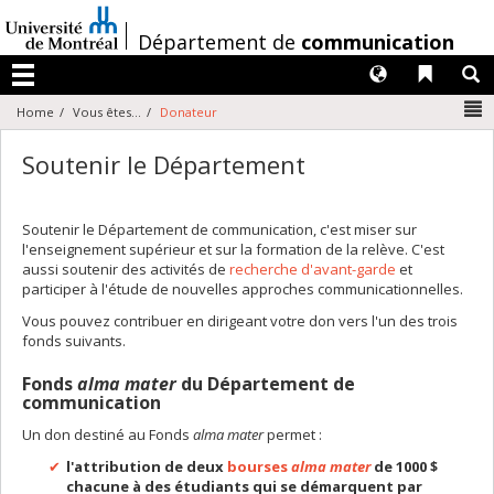
Passer
au
/
Département de
communication
contenu
Langues
Liens 
R
Menu
N
Home
Vous êtes...
Donateur
Soutenir le Département
Soutenir le Département de communication, c'est miser sur
l'enseignement supérieur et sur la formation de la relève. C'est
aussi soutenir des activités de
recherche d'avant-garde
et
participer à l'étude de nouvelles approches communicationnelles.
Vous pouvez contribuer en dirigeant votre don vers l'un des trois
fonds suivants.
Fonds
alma mater
du Département de
communication
Un don destiné au Fonds
alma mater
permet :
l'attribution de deux
bourses
alma mater
de 1000 $
chacune à des étudiants qui se démarquent par