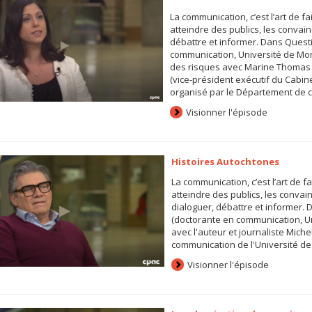
La communication, c’est l’art de fa
atteindre des publics, les convaincr
débattre et informer. Dans Ques
communication, Université de Mon
des risques avec Marine Thomas (r
(vice-président exécutif du Cabi
organisé par le Département de co
Visionner l'épisode
Histoires Autochtones
La communication, c’est l’art de fa
atteindre des publics, les convainc
dialoguer, débattre et informer
(doctorante en communication, Un
avec l'auteur et journaliste Mic
communication de l'Université de 
Visionner l'épisode