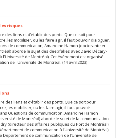
 les risques
ire des liens et d’établir des ponts. Que ce soit pour
e, les mobiliser, ou les faire agir, il faut pouvoir dialoguer,
tions de communication, Amandine Hamon (doctorante en
tréal) aborde le sujet des deepfakes avec David Décary-
à l'Université de Montréal). Cet événement est organisé
on de l'Université de Montréal. (14 avril 2023)
ions
ire des liens et d’établir des ponts. Que ce soit pour
e, les mobiliser, ou les faire agir, il faut pouvoir
. Dans Questions de communication, Amandine Hamon
iversité de Montréal) aborde le sujet de la communication
dry (directeur des affaires publiques du Port de Montréal)
 Département de communication à l'Université de Montréal).
le Département de communication de l'Université de