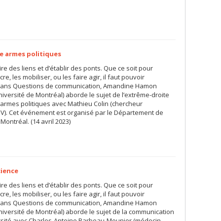
e armes politiques
ire des liens et d’établir des ponts. Que ce soit pour
e, les mobiliser, ou les faire agir, il faut pouvoir
. Dans Questions de communication, Amandine Hamon
versité de Montréal) aborde le sujet de l’extrême-droite
 armes politiques avec Mathieu Colin (chercheur
V). Cet événement est organisé par le Département de
ontréal. (14 avril 2023)
cience
ire des liens et d’établir des ponts. Que ce soit pour
e, les mobiliser, ou les faire agir, il faut pouvoir
. Dans Questions de communication, Amandine Hamon
iversité de Montréal) aborde le sujet de la communication
ersité avec Charles-Antoine Barbeau-Meunier (médecin