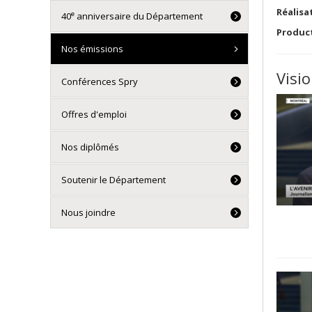
Réalisat
e
40
anniversaire du Département
Produc
Nos émissions
Visi
Conférences Spry
Offres d'emploi
Nos diplômés
Soutenir le Département
Nous joindre