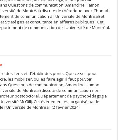
. Dans Questions de communication, Amandine Hamon
iversité de Montréal) discute de rhétorique avec Chantal
rtement de communication à l'Université de Montréal) et
t Stratégies et consultante en affaires publiques). Cet
épartement de communication de l'Université de Montréal.
e
ire des liens et d’établir des ponts. Que ce soit pour
e, les mobiliser, ou les faire agir, il faut pouvoir
. Dans Questions de communication, Amandine Hamon
iversité de Montréal) discute de communication non-
hercheur postdoctoral, Département de psychopédagogie
Université McGill). Cet événement est organisé par le
l'Université de Montréal. (2 février 2024)