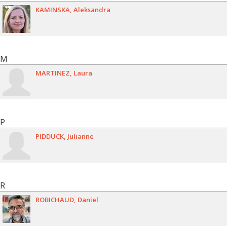
KAMINSKA
Aleksandra
M
MARTINEZ
Laura
P
PIDDUCK
Julianne
R
ROBICHAUD
Daniel