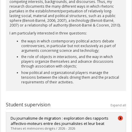
competing interests, backgrounds, and discourses. Thus, my
research documents the many different ways in which rhetoric
partakes in the establishment/perpetuation of relatively long-
lasting social, material and political structures, such as a public
sphere (Benoit-Barné, 2006, 2007), a technology (Benoit-Barné,
2007) or a relationship of authority (Benoit-Barné & Cooren, 2010).
I am particularly interested in three questions:
the ways in which contemporary political actors debate
controversies, in particular but not exclusively as part of
arguments concerning science and technology;
the role of objects in interactions, and the way in which
players organize themselves and advance discussions
through association with objects;
how political and organizational players manage the
tensions between the ideals driving them and the practical
requirements of their activities.
Student supervision
Expand all
Du journalisme de migration : exploration des rapports
affectivo-moteurs entre des journalistes et leur beat
Thèses et mémoires dirigés / 2026 - 2026