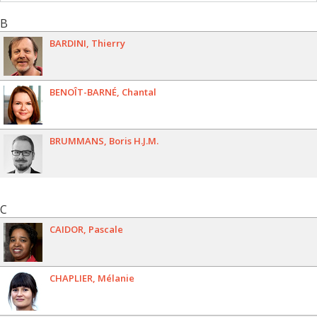
B
BARDINI
Thierry
BENOÎT-BARNÉ
Chantal
BRUMMANS
Boris H.J.M.
C
CAIDOR
Pascale
CHAPLIER
Mélanie