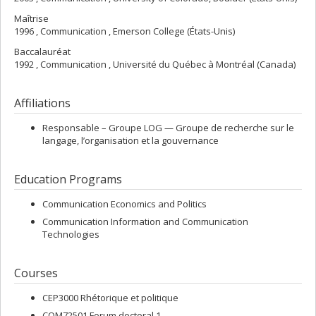
Maîtrise
1996 , Communication , Emerson College (États-Unis)
Baccalauréat
1992 , Communication , Université du Québec à Montréal (Canada)
Affiliations
Responsable –
Groupe LOG — Groupe de recherche sur le
langage, l’organisation et la gouvernance
Education Programs
Communication Economics and Politics
Communication Information and Communication
Technologies
Courses
CEP3000 Rhétorique et politique
COM72501 Forum doctoral 1