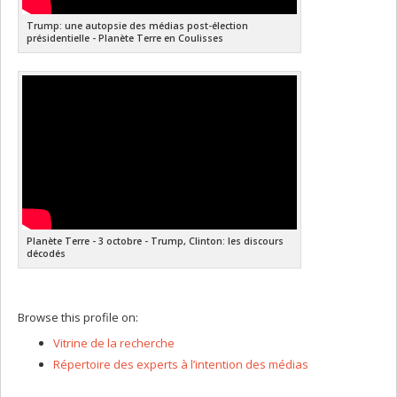
Trump: une autopsie des médias post-élection
présidentielle - Planète Terre en Coulisses
Planète Terre - 3 octobre - Trump, Clinton: les discours
décodés
Browse this profile on:
Vitrine de la recherche
Répertoire des experts à l’intention des médias