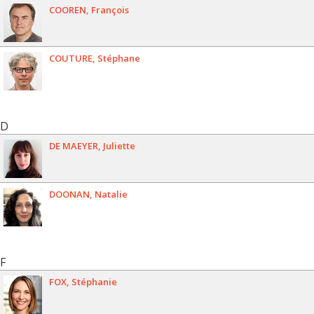
COOREN
François
COUTURE
Stéphane
D
DE MAEYER
Juliette
DOONAN
Natalie
F
FOX
Stéphanie