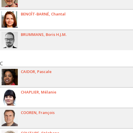
BENOÎT-BARNÉ
Chantal
BRUMMANS
Boris H.J.M.
C
CAIDOR
Pascale
CHAPLIER
Mélanie
COOREN
François