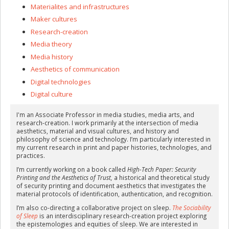
Materialites and infrastructures
Maker cultures
Research-creation
Media theory
Media history
Aesthetics of communication
Digital technologies
Digital culture
I'm an Associate Professor in media studies, media arts, and
research-creation. I work primarily at the intersection of media
aesthetics, material and visual cultures, and history and
philosophy of science and technology. I’m particularly interested in
my current research in print and paper histories, technologies, and
practices.
I’m currently working on a book called
High-Tech Paper: Security
Printing and the Aesthetics of Trust
,
a historical and theoretical study
of security printing and document aesthetics that investigates the
material protocols of identification, authentication, and recognition.
I’m also co-directing a collaborative project on sleep.
The Sociability
of Sleep
is an interdisciplinary research-creation project exploring
the epistemologies and equities of sleep. We are interested in