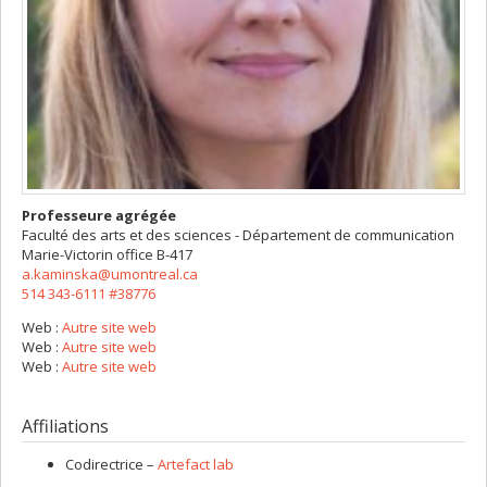
Professeure agrégée
Faculté des arts et des sciences - Département de communication
Marie-Victorin
office B-417
a.kaminska@umontreal.ca
514 343-6111 #38776
Web :
Autre site web
Web :
Autre site web
Web :
Autre site web
Affiliations
Codirectrice –
Artefact lab