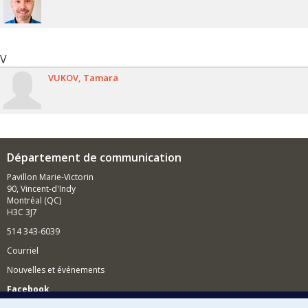
V
VUKOV
Tamara
Département de communication
Pavillon Marie-Victorin
90, Vincent-d'Indy
Montréal (QC)
H3C 3J7
514 343-6039
Courriel
Nouvelles et événements
Facebook