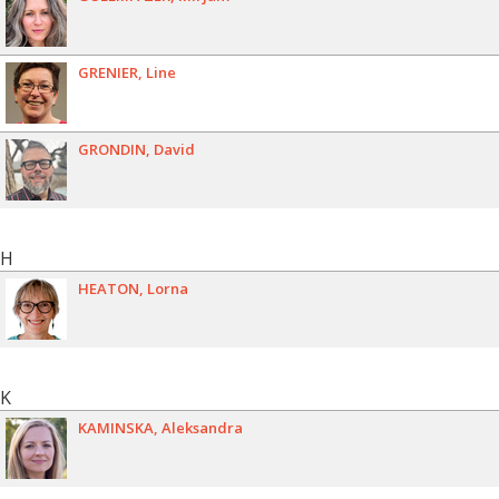
GRENIER
Line
GRONDIN
David
H
HEATON
Lorna
K
KAMINSKA
Aleksandra