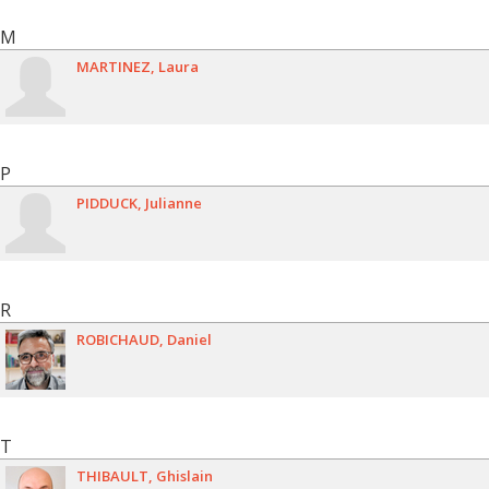
M
MARTINEZ
Laura
P
PIDDUCK
Julianne
R
ROBICHAUD
Daniel
T
THIBAULT
Ghislain