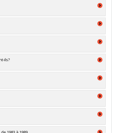
t-ils?
 de 1983 à 1989