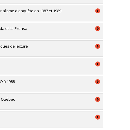
rnalisme d'enquête en 1987 et 1989
da et La Prensa
iques de lecture
69 à 1988
du Québec