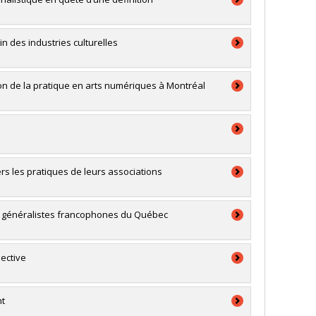
 des industries culturelles
ion de la pratique en arts numériques à Montréal
vers les pratiques de leurs associations
on généralistes francophones du Québec
pective
nt