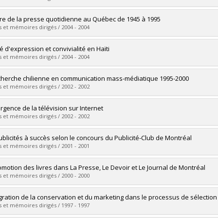
 :
M. Sc.
vers le document dans Papyrus
uate :
Allagui, Ilhem
ire de la presse quotidienne au Québec de 1945 à 1995
 :
Doctoral
 et mémoires dirigés / 2004 - 2004
 :
Ph. D.
vers le document dans Papyrus
uate :
Jacob, Louis
é d'expression et convivialité en Haïti
 :
Master's
 et mémoires dirigés / 2004 - 2004
 :
M. Sc.
vers le document dans Papyrus
uate :
Antoine, Paul
cherche chilienne en communication mass-médiatique 1995-2000
 :
Doctoral
 et mémoires dirigés / 2002 - 2002
 :
Ph. D.
vers le document dans Papyrus
uate :
Dominguez, María Eugenia
rgence de la télévision sur Internet
 :
Master's
 et mémoires dirigés / 2002 - 2002
 :
M. Sc.
vers le document dans Papyrus
uate :
Chaussé, Marylaine
ublicités à succès selon le concours du Publicité-Club de Montréal
 :
Master's
 et mémoires dirigés / 2001 - 2001
 :
M. Sc.
vers le document dans Papyrus
uate :
Allagui, Ilhem
omotion des livres dans La Presse, Le Devoir et Le Journal de Montréal
 :
Master's
 et mémoires dirigés / 2000 - 2000
 :
M. Sc.
vers le document dans Papyrus
uate :
Musoni, Bernard
égration de la conservation et du marketing dans le processus de sélecti
 :
Master's
 et mémoires dirigés / 1997 - 1997
 :
M. Sc.