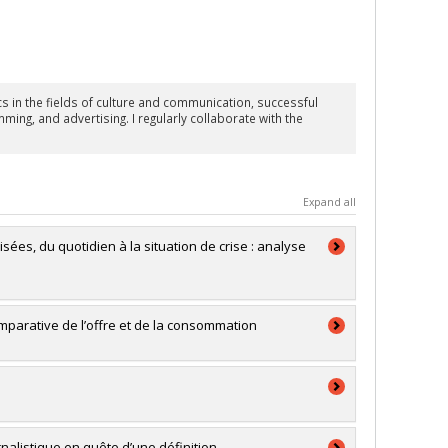
s in the fields of culture and communication, successful
ming, and advertising. I regularly collaborate with the
Expand all
sées, du quotidien à la situation de crise : analyse
mparative de l’offre et de la consommation
rnalistique en quête d’une définition