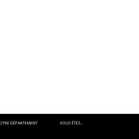
OTRE DÉPARTEMENT
VOUS ÊTES...