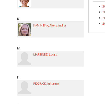
2
2
2
K
2
KAMINSKA
Aleksandra
M
MARTINEZ
Laura
P
PIDDUCK
Julianne