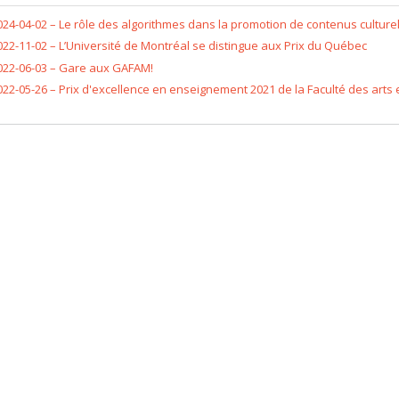
024-04-02 –
Le rôle des algorithmes dans la promotion de contenus culture
022-11-02 –
L’Université de Montréal se distingue aux Prix du Québec
022-06-03 –
Gare aux GAFAM!
022-05-26 –
Prix d'excellence en enseignement 2021 de la Faculté des arts 