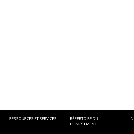
RESSOURCES ET SERVICES
RÉPERTOIRE DU
N
DÉPARTEMENT