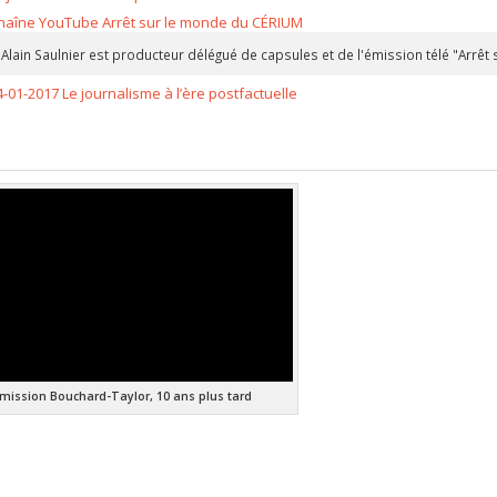
haîne YouTube Arrêt sur le monde du CÉRIUM
Alain Saulnier est producteur délégué de capsules et de l'émission télé "Arrêt
4-01-2017 Le journalisme à l’ère postfactuelle
ission Bouchard-Taylor, 10 ans plus tard