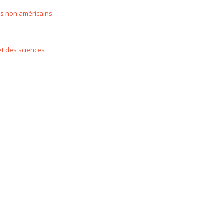
ls non américains
et des sciences