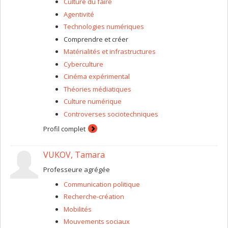
Culture du faire
Agentivité
Technologies numériques
Comprendre et créer
Matérialités et infrastructures
Cyberculture
Cinéma expérimental
Théories médiatiques
Culture numérique
Controverses sociotechniques
Profil complet
VUKOV, Tamara
Professeure agrégée
Communication politique
Recherche-création
Mobilités
Mouvements sociaux