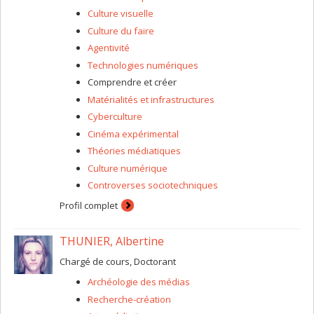
Je suis co-fondatrice du labo en études médiatiques
Culture visuelle
Artefact
, ainsi que du
Bricolab
.
Culture du faire
Agentivité
Technologies numériques
Comprendre et créer
Matérialités et infrastructures
Cyberculture
Cinéma expérimental
Théories médiatiques
Culture numérique
Controverses sociotechniques
Profil complet
THUNIER, Albertine
Chargé de cours, Doctorant
Archéologie des médias
Recherche-création