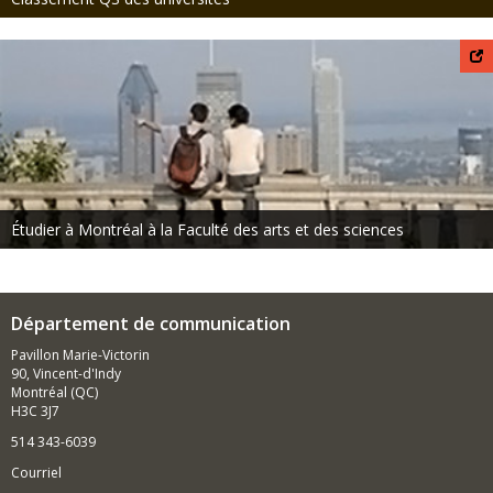
Étudier à Montréal à la Faculté des arts et des sciences
Département de communication
Pavillon Marie-Victorin
90, Vincent-d'Indy
Montréal (QC)
H3C 3J7
514 343-6039
Courriel