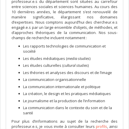
professeur.e.s du département sont situées au carrefour
entre sciences sociales et sciences humaines. Au cours des
10 dernières années, le département s’est renouvelé de
manière significative, élargissant nos domaines
d’expertises. Nous comptons aujourd’hui des chercheur.e.s
engagé.e.s par un large ensemble d’objets, de méthodes, et
d’approches théoriques de la communication. Nos sous-
champs de recherche incluent notamment :
Les rapports technologies de communication et
société
Les études médiatiques (
media studies
)
Les études culturelles (
cultural studies
)
Les théories et analyses des discours et de l’image
La communication organisationnelle
La communication internationale et politique
La création, le design et les pratiques médiatiques
Le journalisme et la production de l’information
La communication dans le contexte du soin et de la
santé
Pour plus d’informations au sujet de la recherche des
professeur.e.s, je vous invite à consulter leurs
profils
, ainsi