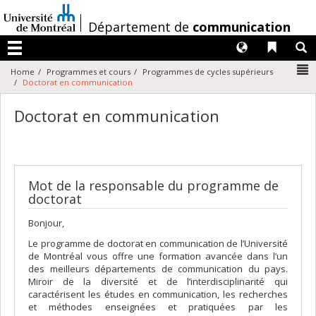
Passer
au
/
Département de
communication
contenu
Langues
Liens 
R
Menu
N
Home
Programmes et cours
Programmes de cycles supérieurs
Doctorat en communication
Doctorat en communication
Mot de la responsable du programme de
doctorat
Bonjour,
Le programme de doctorat en communication de l’Université
de Montréal vous offre une formation avancée dans l’un
des meilleurs départements de communication du pays.
Miroir de la diversité et de l’interdisciplinarité qui
caractérisent les études en communication, les recherches
et méthodes enseignées et pratiquées par les