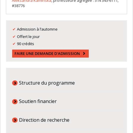
Aleksandra Kaminska
, professeure agrégée : 514 343-6111,
#38776
Admission à l’automne
Offert le jour
90 crédits
FAIRE UNE DEMANDE D'ADMISSION
Structure du programme
Soutien financier
Direction de recherche