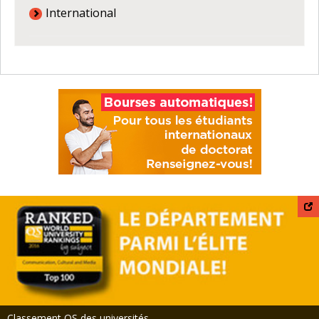
International
Classement QS des universités