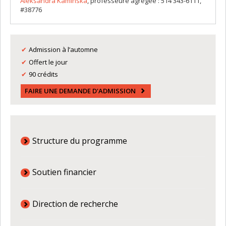
Aleksandra Kaminska
, professeure agrégée : 514 343-6111,
#38776
Admission à l’automne
Offert le jour
90 crédits
FAIRE UNE DEMANDE D'ADMISSION
Structure du programme
Soutien financier
Direction de recherche