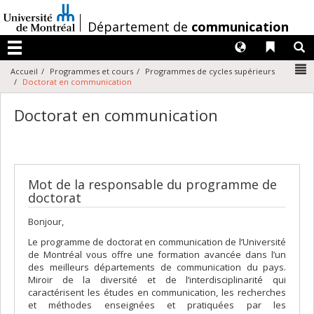
Passer
au
/
Département de
communication
contenu
Langues
Liens 
R
Menu
N
Accueil
Programmes et cours
Programmes de cycles supérieurs
Doctorat en communication
Doctorat en communication
Mot de la responsable du programme de
doctorat
Bonjour,
Le programme de doctorat en communication de l’Université
de Montréal vous offre une formation avancée dans l’un
des meilleurs départements de communication du pays.
Miroir de la diversité et de l’interdisciplinarité qui
caractérisent les études en communication, les recherches
et méthodes enseignées et pratiquées par les