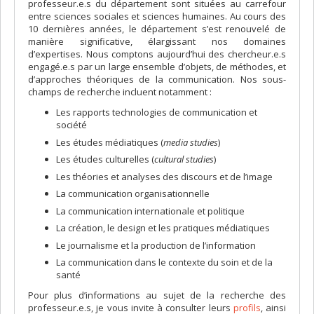
professeur.e.s du département sont situées au carrefour
entre sciences sociales et sciences humaines. Au cours des
10 dernières années, le département s’est renouvelé de
manière significative, élargissant nos domaines
d’expertises. Nous comptons aujourd’hui des chercheur.e.s
engagé.e.s par un large ensemble d’objets, de méthodes, et
d’approches théoriques de la communication. Nos sous-
champs de recherche incluent notamment :
Les rapports technologies de communication et
société
Les études médiatiques (
media studies
)
Les études culturelles (
cultural studies
)
Les théories et analyses des discours et de l’image
La communication organisationnelle
La communication internationale et politique
La création, le design et les pratiques médiatiques
Le journalisme et la production de l’information
La communication dans le contexte du soin et de la
santé
Pour plus d’informations au sujet de la recherche des
professeur.e.s, je vous invite à consulter leurs
profils
, ainsi