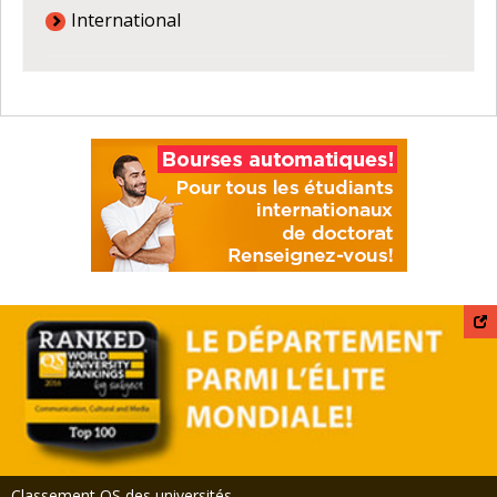
International
Classement QS des universités