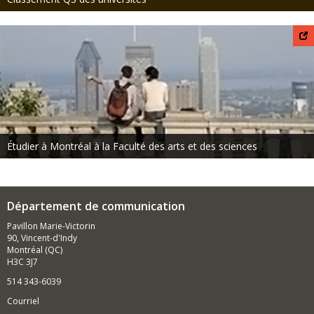
Étudier à Montréal à la Faculté des arts et des sciences
Département de communication
Pavillon Marie-Victorin
90, Vincent-d'Indy
Montréal (QC)
H3C 3J7
514 343-6039
Courriel