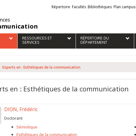
Liens
Répertoire
Facultés
Bibliothèques
Plan campus
externes
ences
munication
RESSOURCES ET
RÉPERTOIRE DU
SERVICES
DÉPARTEMENT
Experts en : Esthétiques de la communication
rts en : Esthétiques de la communication
DION, Frédéric
Doctorant
Sémiotique
Esthétiques de la communication