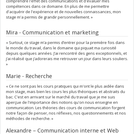
comprendre l'effet des communications et d'évaluer mes
compétences dans ce domaine. En plus de me permettre
d'acquérir de l'expérience et de nouvelles connaissances, mon
stage m'a permis de grandir personnellement. »
Mira - Communication et marketing
« Surtout, ce stage m’a permis d’entrer pour la première fois dans
le monde du travail, dans le domaine qui piquait ma curiosité
depuis quelques années. J’ai rencontré des gens exceptionnels, et
j’ai réalisé que j’adorerais me retrouver un jour dans leurs souliers.
»
Marie - Recherche
« Ce ne sont pas les cours pratiques qui m'ont le plus aidée dans
mon stage, mais bien les cours les plus théoriques et abstraits du
bac. C'est en arrivant sur le marché du travail que je me suis
aperçue de l'importance des notions qu'on nous enseigne en
communication. Les théories des cours de communication forgent
notre façon de penser, nos réflexes, nos questionnements et nos
méthodes de recherche. »
Alexandre – Communication interne et Web