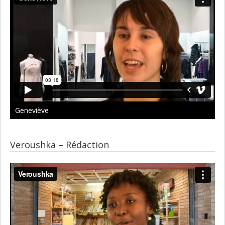
Geneviève
Veroushka – Rédaction