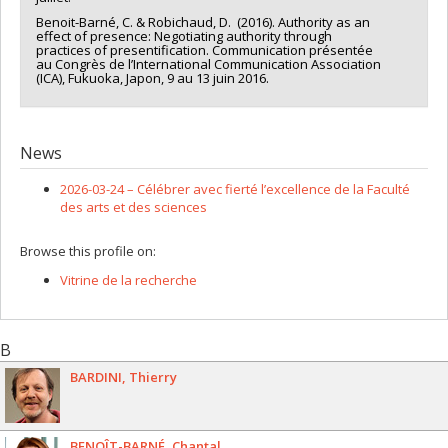
Benoit-Barné, C. & Robichaud, D. (2016). Authority as an
effect of presence: Negotiating authority through
practices of presentification. Communication présentée
au Congrès de l’International Communication Association
(ICA), Fukuoka, Japon, 9 au 13 juin 2016.
News
2026-03-24 –
Célébrer avec fierté l’excellence de la Faculté
des arts et des sciences
Browse this profile on:
Vitrine de la recherche
B
BARDINI
Thierry
BENOÎT-BARNÉ
Chantal