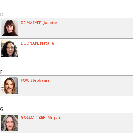
D
DE MAEYER
Juliette
DOONAN
Natalie
F
FOX
Stéphanie
G
GOLLMITZER
Mirjam