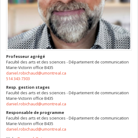
Professeur agrégé
Faculté des arts et des sciences - Département de communication
Marie-Victorin
office B435
daniel.robichaud@umontreal.ca
514 343-7303
Resp. gestion stages
Faculté des arts et des sciences - Département de communication
Marie-Victorin
office B435
daniel.robichaud@umontreal.ca
Responsable de programme
Faculté des arts et des sciences - Département de communication
Marie-Victorin
office B435
daniel.robichaud@umontreal.ca