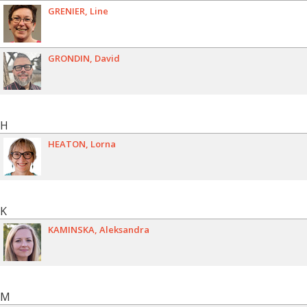
GRENIER
Line
GRONDIN
David
H
HEATON
Lorna
K
KAMINSKA
Aleksandra
M