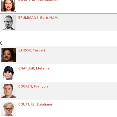
BRUMMANS
Boris H.J.M.
C
CAIDOR
Pascale
CHAPLIER
Mélanie
COOREN
François
COUTURE
Stéphane