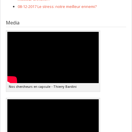
08-12-2017 Le stress: notre meilleur ennemi?
Media
Nos chercheurs en capsule - Thierry Bardini