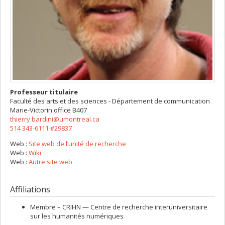
Professeur titulaire
Faculté des arts et des sciences - Département de communication
Marie-Victorin
office B407
thierry.bardini@umontreal.ca
514 343-6111 #29837
Web :
Site web de l’unité de recherche
Web :
Wiki
Web :
Autre site web
Affiliations
Membre –
CRIHN — Centre de recherche interuniversitaire
sur les humanités numériques