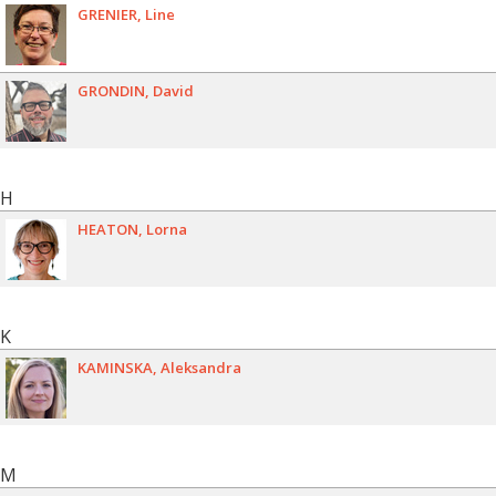
GRENIER
Line
GRONDIN
David
H
HEATON
Lorna
K
KAMINSKA
Aleksandra
M