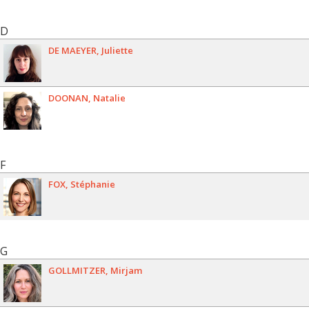
D
DE MAEYER
Juliette
DOONAN
Natalie
F
FOX
Stéphanie
G
GOLLMITZER
Mirjam