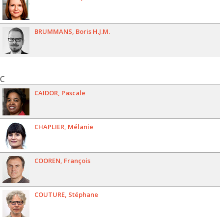
BRUMMANS
Boris H.J.M.
C
CAIDOR
Pascale
CHAPLIER
Mélanie
COOREN
François
COUTURE
Stéphane