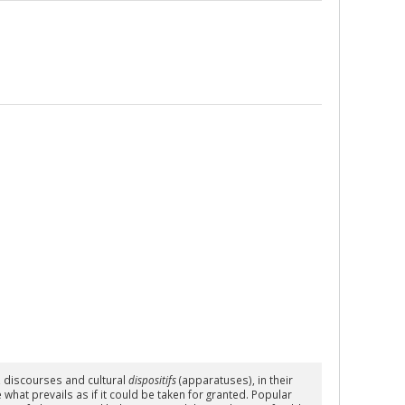
, discourses and cultural
dispositifs
(apparatuses), in their
 what prevails as if it could be taken for granted. Popular