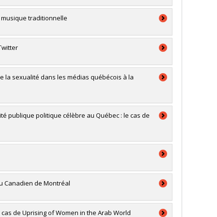
a musique traditionnelle
witter
 de la sexualité dans les médias québécois à la
é publique politique célèbre au Québec : le cas de
du Canadien de Montréal
 le cas de Uprising of Women in the Arab World