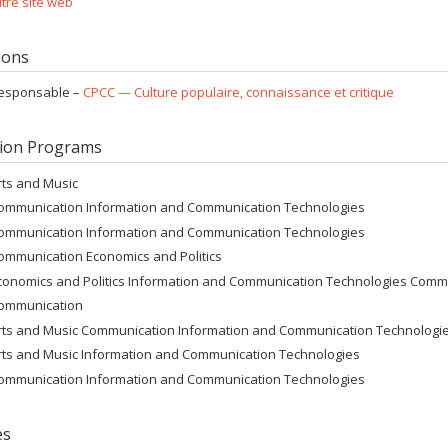
tre site web
tions
esponsable –
CPCC — Culture populaire, connaissance et critique
ion Programs
rts and Music
ommunication Information and Communication Technologies
ommunication Information and Communication Technologies
ommunication Economics and Politics
conomics and Politics Information and Communication Technologies Comm
ommunication
rts and Music Communication Information and Communication Technologi
rts and Music Information and Communication Technologies
ommunication Information and Communication Technologies
es