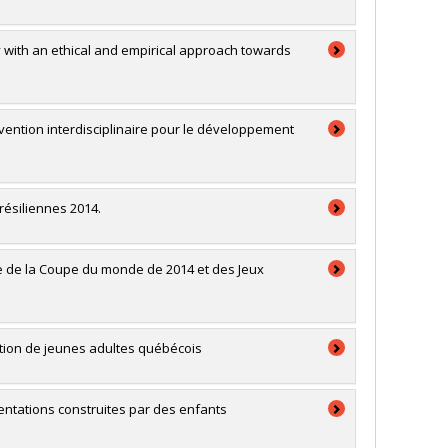
say with an ethical and empirical approach towards
rvention interdisciplinaire pour le développement
résiliennes 2014.
e de la Coupe du monde de 2014 et des Jeux
pation de jeunes adultes québécois
ésentations construites par des enfants