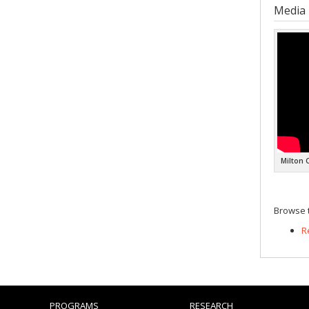
Media
Milton 
Browse t
R
PROGRAMS
RESEARCH