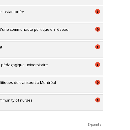
ie instantanée
n d'une communauté politique en réseau
et
e pédagogique universitaire
olitiques de transport à Montréal
community of nurses
Expand all