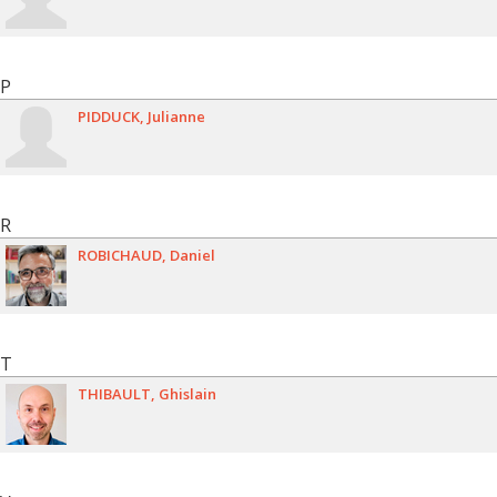
P
PIDDUCK
Julianne
R
ROBICHAUD
Daniel
T
THIBAULT
Ghislain