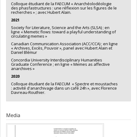
Colloque étudiant de la FAECUM « Anarchéolodéologie
des phasfastructures : une réflexion sur les figures de le
recherches » ; avec Hubert Alain.
2021
Society for Literature, Science and the Arts (SLSA) ; en
ligne « Memetic flows: toward a playful understanding of
circulating memes »
Canadian Communication Association (ACC/CCA) ; en ligne
« Archives, Excès, Pouvoir », panel avec Hubert Alain et
Daniel Blémur
Concordia University Interdisciplinary Humanities
Graduate Conference ; en ligne « Memes as affective
anarchives »
2020
Colloque étudiant de la FAECUM « Spectre et moustaches
: activité d'anarchivage dans un café 24h », avec Florence
Davreau-Routhier.
Media