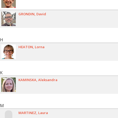
GRONDIN
David
H
HEATON
Lorna
K
KAMINSKA
Aleksandra
M
MARTINEZ
Laura