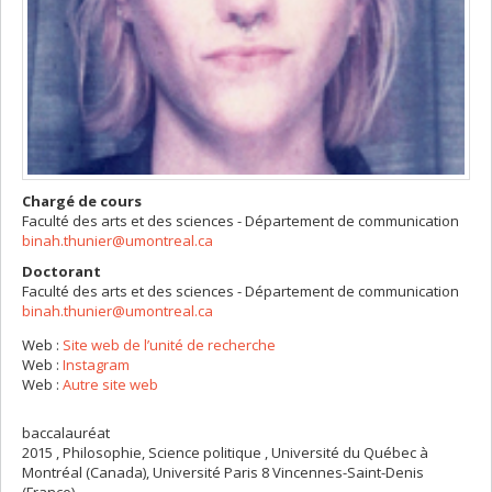
Chargé de cours
Faculté des arts et des sciences - Département de communication
binah.thunier@umontreal.ca
Doctorant
Faculté des arts et des sciences - Département de communication
binah.thunier@umontreal.ca
Web :
Site web de l’unité de recherche
Web :
Instagram
Web :
Autre site web
baccalauréat
2015 , Philosophie, Science politique , Université du Québec à
Montréal (Canada), Université Paris 8 Vincennes-Saint-Denis
(France)