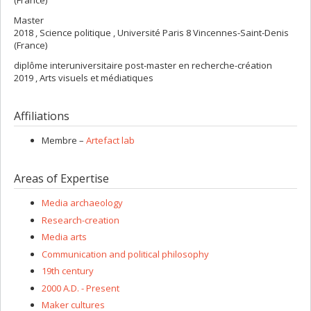
Master
2018 , Science politique , Université Paris 8 Vincennes-Saint-Denis
(France)
diplôme interuniversitaire post-master en recherche-création
2019 , Arts visuels et médiatiques
Affiliations
Membre –
Artefact lab
Areas of Expertise
Media archaeology
Research-creation
Media arts
Communication and political philosophy
19th century
2000 A.D. - Present
Maker cultures