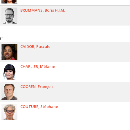
BRUMMANS
Boris H.J.M.
C
CAIDOR
Pascale
CHAPLIER
Mélanie
COOREN
François
COUTURE
Stéphane