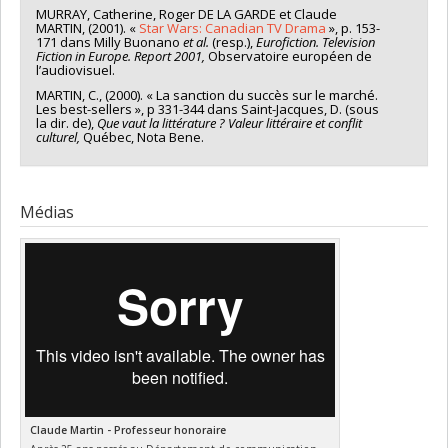
MURRAY, Catherine, Roger DE LA GARDE et Claude
MARTIN, (2001). «
Star Wars: Canadian TV Drama
», p. 153-
171 dans Milly Buonano
et al.
(resp.),
Eurofiction. Television
Fiction in Europe. Report 2001,
Observatoire européen de
l’audiovisuel.
MARTIN, C., (2000). « La sanction du succès sur le marché.
Les best-sellers », p 331-344 dans Saint-Jacques, D. (sous
la dir. de),
Que vaut la littérature ? Valeur littéraire et conflit
culturel,
Québec, Nota Bene.
Médias
Claude Martin - Professeur honoraire