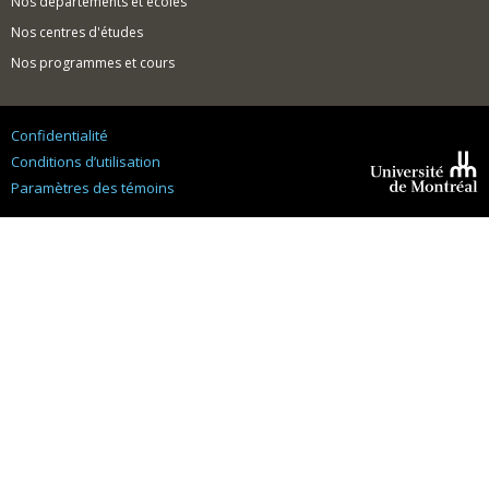
Nos départements et écoles
Nos centres d'études
Nos programmes et cours
Confidentialité
Conditions d’utilisation
Paramètres des témoins
Université de
Montréal