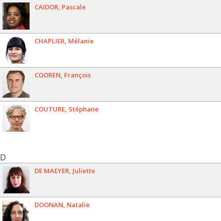
CAIDOR
Pascale
CHAPLIER
Mélanie
COOREN
François
COUTURE
Stéphane
D
DE MAEYER
Juliette
DOONAN
Natalie