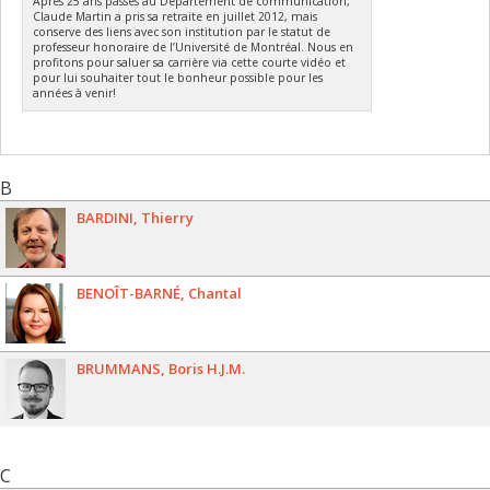
Après 25 ans passés au Département de communication,
Claude Martin a pris sa retraite en juillet 2012, mais
conserve des liens avec son institution par le statut de
professeur honoraire de l’Université de Montréal. Nous en
profitons pour saluer sa carrière via cette courte vidéo et
pour lui souhaiter tout le bonheur possible pour les
années à venir!
B
BARDINI
Thierry
BENOÎT-BARNÉ
Chantal
BRUMMANS
Boris H.J.M.
C