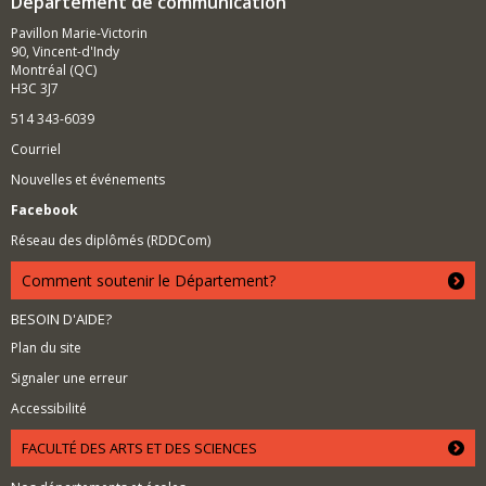
Département de communication
Pavillon Marie-Victorin
90, Vincent-d'Indy
Montréal (QC)
H3C 3J7
514 343-6039
Courriel
Nouvelles et événements
Facebook
Réseau des diplômés (RDDCom)
Comment soutenir le Département?
BESOIN D'AIDE?
Plan du site
Signaler une erreur
Accessibilité
FACULTÉ DES ARTS ET DES SCIENCES