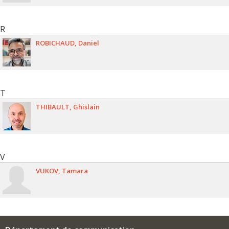
R
ROBICHAUD
Daniel
T
THIBAULT
Ghislain
V
VUKOV
Tamara