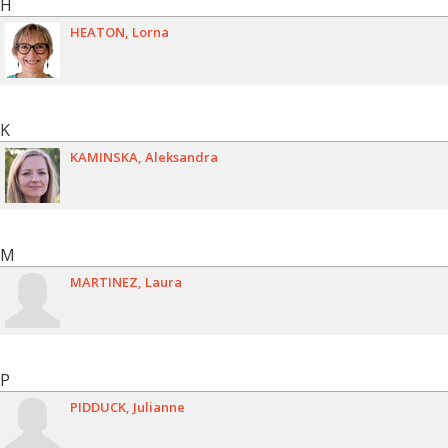
H
HEATON
Lorna
K
KAMINSKA
Aleksandra
M
MARTINEZ
Laura
P
PIDDUCK
Julianne