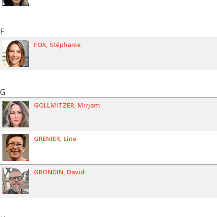
F
FOX
Stéphanie
G
GOLLMITZER
Mirjam
GRENIER
Line
GRONDIN
David