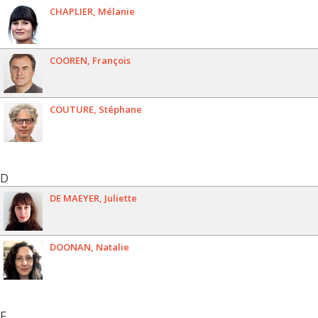
CHAPLIER
Mélanie
COOREN
François
COUTURE
Stéphane
D
DE MAEYER
Juliette
DOONAN
Natalie
F