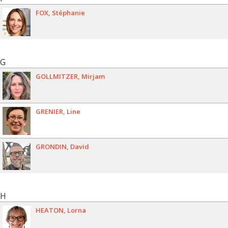
FOX
Stéphanie
G
GOLLMITZER
Mirjam
GRENIER
Line
GRONDIN
David
H
HEATON
Lorna