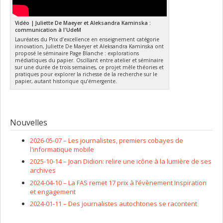
Vidéo | Juliette De Maeyer et Aleksandra Kaminska :
communication à l'UdeM
Lauréates du Prix d’excellence en enseignement catégorie
innovation, Juliette De Maeyer et Aleksandra Kaminska ont
proposé le séminaire Page Blanche : explorations
médiatiques du papier. Oscillant entre atelier et séminaire
sur une durée de trois semaines, ce projet mêle théories et
pratiques pour explorer la richesse de la recherche sur le
papier, autant historique qu’émergente.
Nouvelles
2026-05-07 –
Les journalistes, premiers cobayes de
l'informatique mobile
2025-10-14 –
Joan Didion: relire une icône à la lumière de ses
archives
2024-04-10 –
La FAS remet 17 prix à l’évènement Inspiration
et engagement
2024-01-11 –
Des journalistes autochtones se racontent