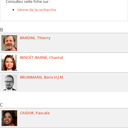
Consultez cette fiche sur :
Vitrine de la recherche
B
BARDINI
Thierry
BENOÎT-BARNÉ
Chantal
BRUMMANS
Boris H.J.M.
C
CAIDOR
Pascale