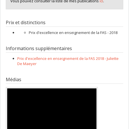
Vous pouvez consulter la liste de mes publications
ici
.
recherche institutionnelle
Prix et distinctions
Prix d'excellence en enseignement de la FAS - 2018
Informations supplémentaires
Prix d'excellence en enseignement de la FAS 2018 - Juliette
De Maeyer
Médias