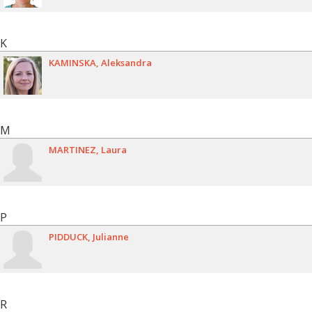
K
KAMINSKA
Aleksandra
M
MARTINEZ
Laura
P
PIDDUCK
Julianne
R