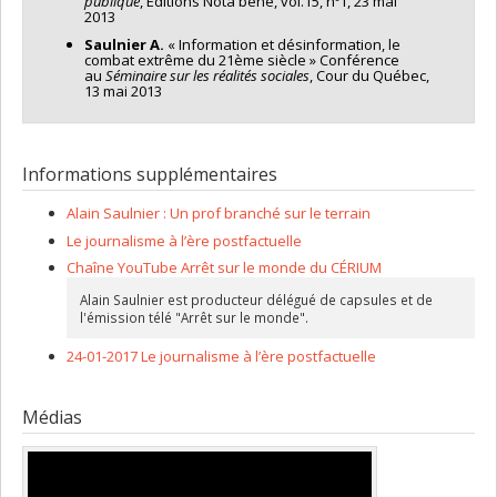
publique
, Éditions Nota bene, vol.15, nº1, 23 mai
2013
Saulnier A.
« Information et désinformation, le
combat extrême du 21ème siècle » Conférence
au
Séminaire sur les réalités sociales
, Cour du Québec,
13 mai 2013
Informations supplémentaires
Alain Saulnier : Un prof branché sur le terrain
Le journalisme à l’ère postfactuelle
Chaîne YouTube Arrêt sur le monde du CÉRIUM
Alain Saulnier est producteur délégué de capsules et de
l'émission télé "Arrêt sur le monde".
24-01-2017 Le journalisme à l’ère postfactuelle
Médias