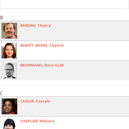
B
BARDINI
Thierry
BENOÎT-BARNÉ
Chantal
BRUMMANS
Boris H.J.M.
C
CAIDOR
Pascale
CHAPLIER
Mélanie