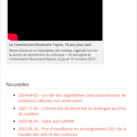
La Commission Bouchard-Taylor, 10 ans plus tard
Panel d’acteurs et d’analystes des médias organisé lors de
la soirée de lancement du colloque « 10 ans après la
Commission Bouchard-Taylor), le jeudi 19 octobre 2017.
Nouvelles
2024-04-02 –
Le rôle des algorithmes dans la promotion de
contenus culturels non américains
2022-11-02 –
L’Université de Montréal se distingue aux Prix
du Québec
2022-06-03 –
Gare aux GAFAM!
2022-05-26 –
Prix d'excellence en enseignement 2021 de la
Faculté des arts et des sciences