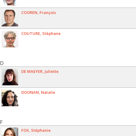
COOREN
François
COUTURE
Stéphane
D
DE MAEYER
Juliette
DOONAN
Natalie
F
FOX
Stéphanie