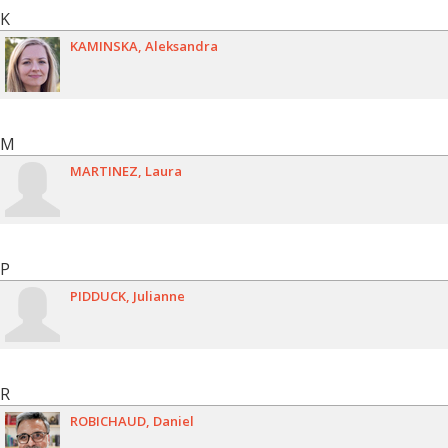
K
KAMINSKA
Aleksandra
M
MARTINEZ
Laura
P
PIDDUCK
Julianne
R
ROBICHAUD
Daniel