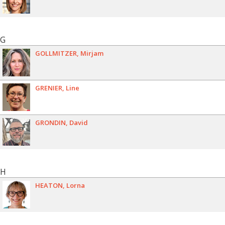
G
GOLLMITZER
Mirjam
GRENIER
Line
GRONDIN
David
H
HEATON
Lorna