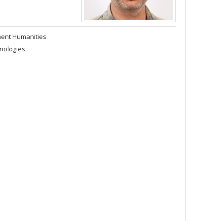
ment Humanities
nologies