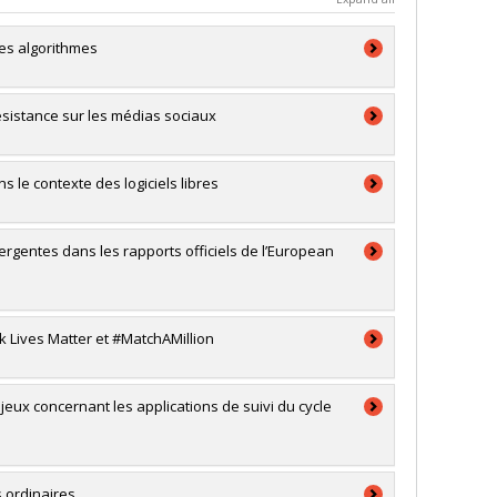
des algorithmes
ésistance sur les médias sociaux
ans le contexte des logiciels libres
ergentes dans les rapports officiels de l’European
k Lives Matter et #MatchAMillion
enjeux concernant les applications de suivi du cycle
s ordinaires