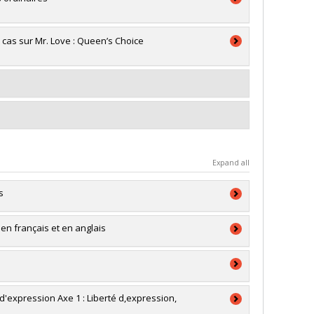
cas sur Mr. Love : Queen’s Choice
Expand all
s
 en français et en anglais
a
a
'expression Axe 1 : Liberté d,expression,