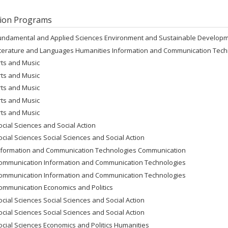
ion Programs
undamental and Applied Sciences Environment and Sustainable Develop
iterature and Languages Humanities Information and Communication Tech
rts and Music
rts and Music
rts and Music
rts and Music
rts and Music
ocial Sciences and Social Action
ocial Sciences Social Sciences and Social Action
nformation and Communication Technologies Communication
ommunication Information and Communication Technologies
ommunication Information and Communication Technologies
ommunication Economics and Politics
ocial Sciences Social Sciences and Social Action
ocial Sciences Social Sciences and Social Action
ocial Sciences Economics and Politics Humanities