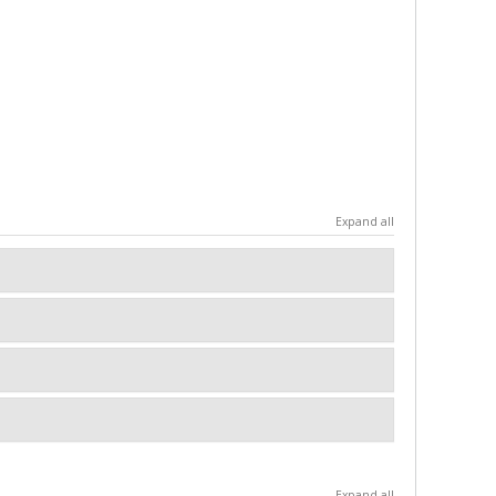
Expand all
Expand all