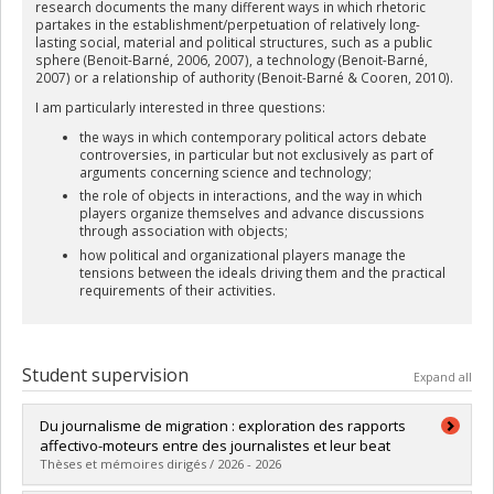
research documents the many different ways in which rhetoric
partakes in the establishment/perpetuation of relatively long-
lasting social, material and political structures, such as a public
sphere (Benoit-Barné, 2006, 2007), a technology (Benoit-Barné,
2007) or a relationship of authority (Benoit-Barné & Cooren, 2010).
I am particularly interested in three questions:
the ways in which contemporary political actors debate
controversies, in particular but not exclusively as part of
arguments concerning science and technology;
the role of objects in interactions, and the way in which
players organize themselves and advance discussions
through association with objects;
how political and organizational players manage the
tensions between the ideals driving them and the practical
requirements of their activities.
Student supervision
Expand all
Du journalisme de migration : exploration des rapports
affectivo-moteurs entre des journalistes et leur beat
Thèses et mémoires dirigés / 2026 - 2026