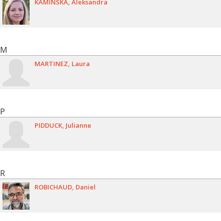
KAMINSKA
Aleksandra
M
MARTINEZ
Laura
P
PIDDUCK
Julianne
R
ROBICHAUD
Daniel