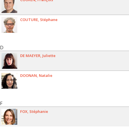
COUTURE
Stéphane
D
DE MAEYER
Juliette
DOONAN
Natalie
F
FOX
Stéphanie