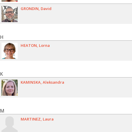
GRONDIN
David
H
HEATON
Lorna
K
KAMINSKA
Aleksandra
M
MARTINEZ
Laura