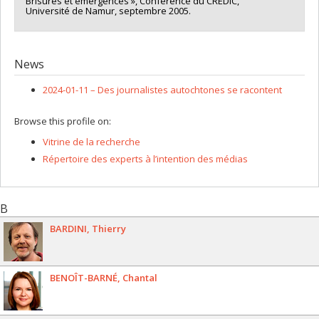
Brisures et émergences », Conférence du CREDIC,
Université de Namur, septembre 2005.
News
2024-01-11 –
Des journalistes autochtones se racontent
Browse this profile on:
Vitrine de la recherche
Répertoire des experts à l’intention des médias
B
BARDINI
Thierry
BENOÎT-BARNÉ
Chantal