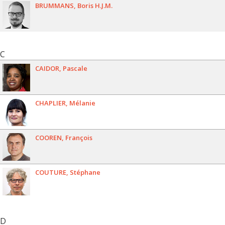
BRUMMANS
Boris H.J.M.
C
CAIDOR
Pascale
CHAPLIER
Mélanie
COOREN
François
COUTURE
Stéphane
D