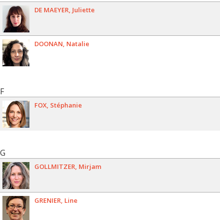
DE MAEYER
Juliette
DOONAN
Natalie
F
FOX
Stéphanie
G
GOLLMITZER
Mirjam
GRENIER
Line