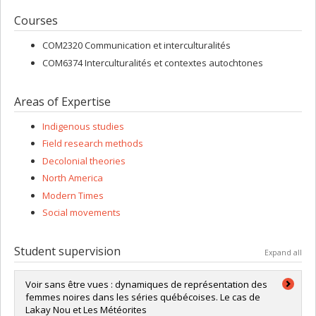
Courses
COM2320 Communication et interculturalités
COM6374 Interculturalités et contextes autochtones
Areas of Expertise
Indigenous studies
Field research methods
Decolonial theories
North America
Modern Times
Social movements
Student supervision
Expand all
Voir sans être vues : dynamiques de représentation des
femmes noires dans les séries québécoises. Le cas de
Lakay Nou et Les Météorites