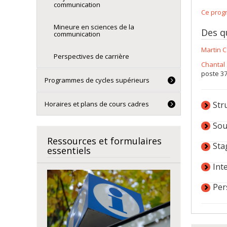
communication
Ce progr
Mineure en sciences de la
Des q
communication
Martin C
Perspectives de carrière
Chantal
poste 3
Programmes de cycles supérieurs
Horaires et plans de cours cadres
Str
Sou
Ressources et formulaires
Sta
essentiels
Int
Per