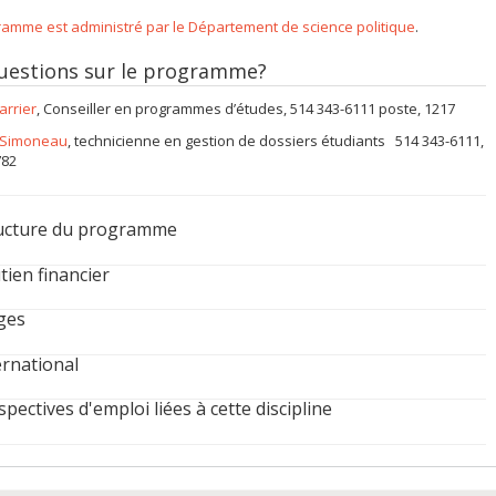
amme est administré par le Département de science politique
.
uestions sur le programme?
arrier
, Conseiller en programmes d’études, 514 343-6111 poste, 1217
 Simoneau
, technicienne en gestion de dossiers étudiants 514 343-6111,
782
ucture du programme
tien financier
ges
ernational
spectives d'emploi liées à cette discipline