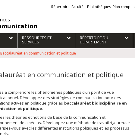
Liens
Répertoire
Facultés
Bibliothèques
Plan campus
externes
ences
munication
RESSOURCES ET
RÉPERTOIRE DU
SERVICES
DÉPARTEMENT
Baccalauréat en communication et politique
alauréat en communication et politique
z à comprendre les phénomènes politiques d’un point de vue
cationnel. Développez des stratégies de communication pour des
tions actives en politique grâce au
baccalauréat bidisciplinaire en
ication et politique
.
z les théories et notions de base de la communication et
ionnement des médias. Développez une méthode de travail rigoureuse
iarisez-vous avec les différentes institutions politiques et les processus
nels.