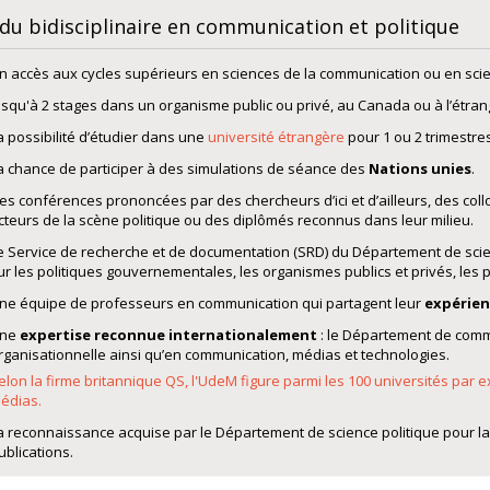
 du bidisciplinaire en communication et politique
n accès aux cycles supérieurs en sciences de la communication ou en scie
usqu'à 2 stages dans un organisme public ou privé, au Canada ou à l’étran
a possibilité d’étudier dans une
université étrangère
pour 1 ou 2 trimestres
a chance de participer à des simulations de séance des
Nations unies
.
es conférences prononcées par des chercheurs d’ici et d’ailleurs, des col
cteurs de la scène politique ou des diplômés reconnus dans leur milieu.
e Service de recherche et de documentation (SRD) du Département de scienc
ur les politiques gouvernementales, les organismes publics et privés, les pa
ne équipe de professeurs en communication qui partagent leur
expérien
ne
expertise reconnue internationalement
: le Département de commu
rganisationnelle ainsi qu’en communication, médias et technologies.
elon la firme britannique QS, l'UdeM figure parmi les 100 universités pa
édias.
a reconnaissance acquise par le Département de science politique pour la
ublications.