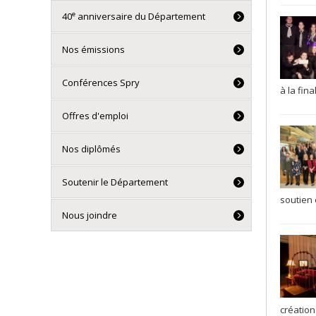
e
40
anniversaire du Département
Nos émissions
Conférences Spry
à la fina
Offres d'emploi
Nos diplômés
Soutenir le Département
soutien e
Nous joindre
création 