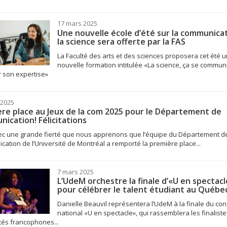
17 mars 2025
Une nouvelle école d’été sur la communica
la science sera offerte par la FAS
La Faculté des arts et des sciences proposera cet été 
nouvelle formation intitulée «La science, ça se commun
 son expertise»
 2025
re place au Jeux de la com 2025 pour le Département de
ication! Félicitations
vec une grande fierté que nous apprenons que l’équipe du Département d
ation de l’Université de Montréal a remporté la première place...
7 mars 2025
L’UdeM orchestre la finale d’«U en spectacl
pour célébrer le talent étudiant au Québe
Danielle Beauvil représentera l’UdeM à la finale du co
national «U en spectacle», qui rassemblera les finaliste
tés francophones...