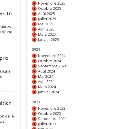
Novembre 2025
Octobre 2025
ersité
Août 2025
Juillet 2025
Mai 2025
membres
Avril 2025
profond
Mars 2025
Janvier 2025
2024
Novembre 2024
prix
Octobre 2024
Septembre 2024
Août 2024
uligné
Mai 2024
de
Avril 2024
Mars 2024
Janvier 2024
2023
ition
Novembre 2023
Octobre 2023
on de la
Septembre 2023
tre
Juillet 2023
Juin 2023