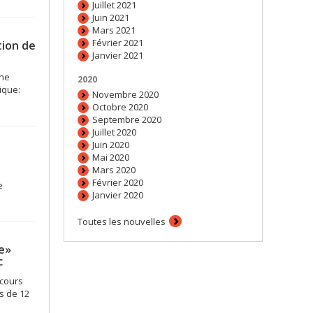
Juillet 2021
Juin 2021
Mars 2021
Février 2021
tion de
Janvier 2021
une
2020
ique:
Novembre 2020
Octobre 2020
Septembre 2020
Juillet 2020
Juin 2020
Mai 2020
Mars 2020
Février 2020
e
Janvier 2020
Toutes les nouvelles
e»
c
ncours
s de 12