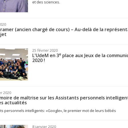
et des sciences.
2020
ramer (ancien chargé de cours) – Au-delà de la représent
bjet
25 février 2020
e
L'UdeM en 3
place aux Jeux de la communi
2020 !
er 2020
oire de maîtrise sur les Assistants personnels intelligen
es actualités
ts personnels intelligents: «Google», le premier mot de leurs bébés
8 janvier 2020