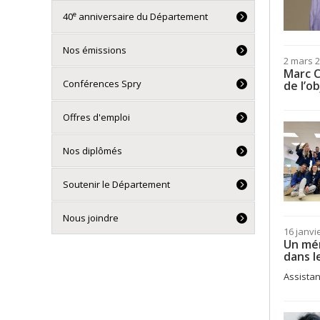
e
40
anniversaire du Département
Nos émissions
2 mars 
Marc C
Conférences Spry
de l’o
Offres d'emploi
Nos diplômés
Soutenir le Département
Nous joindre
16 janvi
Un mém
dans l
Assistan