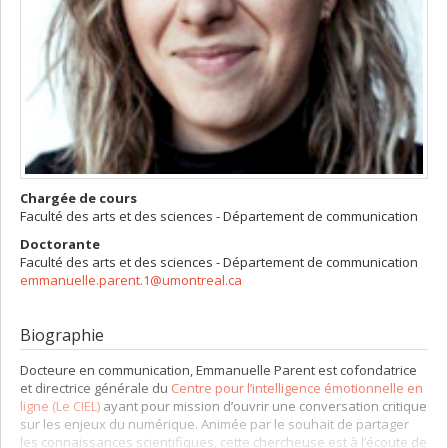
Chargée de cours
Faculté des arts et des sciences - Département de communication
Doctorante
Faculté des arts et des sciences - Département de communication
emmanuelle.parent.1@umontreal.ca
Biographie
Docteure en communication, Emmanuelle Parent est cofondatrice
et directrice générale du
Centre pour l’intelligence émotionnelle en
ligne (Le CIEL)
ayant pour mission d’ouvrir une conversation critique
sur les enjeux du numérique. Animée par le souhait de partager
les connaissances scientifiques, cette chercheuse est à l’écoute de