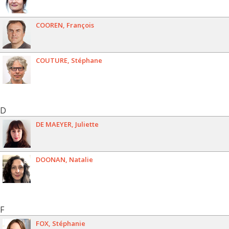
COOREN
François
COUTURE
Stéphane
D
DE MAEYER
Juliette
DOONAN
Natalie
F
FOX
Stéphanie