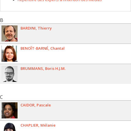
B
BARDINI
Thierry
BENOÎT-BARNÉ
Chantal
BRUMMANS
Boris H.J.M.
C
CAIDOR
Pascale
CHAPLIER
Mélanie