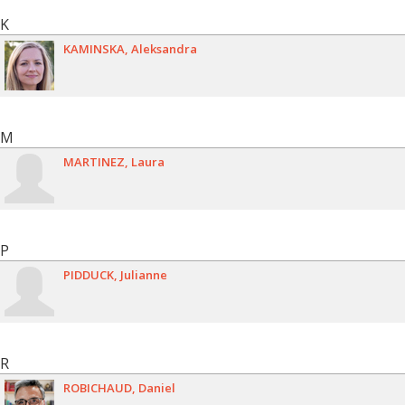
K
KAMINSKA
Aleksandra
M
MARTINEZ
Laura
P
PIDDUCK
Julianne
R
ROBICHAUD
Daniel