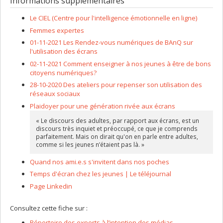
Informations supplémentaires
Le CIEL (Centre pour l'intelligence émotionnelle en ligne)
Femmes expertes
01-11-2021 Les Rendez-vous numériques de BAnQ sur
l'utilisation des écrans
02-11-2021 Comment enseigner à nos jeunes à être de bons
citoyens numériques?
28-10-2020 Des ateliers pour repenser son utilisation des
réseaux sociaux
Plaidoyer pour une génération rivée aux écrans
« Le discours des adultes, par rapport aux écrans, est un
discours très inquiet et préoccupé, ce que je comprends
parfaitement. Mais on dirait qu'on en parle entre adultes,
comme si les jeunes n’étaient pas là. »
Quand nos ami.e.s s'invitent dans nos poches
Temps d'écran chez les jeunes | Le téléjournal
Page Linkedin
Consultez cette fiche sur :
Répertoire des experts à l’intention des médias