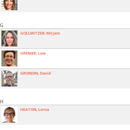
G
GOLLMITZER
Mirjam
GRENIER
Line
GRONDIN
David
H
HEATON
Lorna