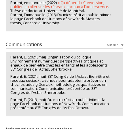
Parent, emmanuelle (2022)
« Ça dépend » Conversion,
publier, scroller sur les réseaux sociaux à l'adolescence
.
Thèse de doctorat. Université de Montréal.
Parent, Emmanuelle (2018) Du micro-récit au public intime :
la page Facebook de Humans of New York. Masters
thesis, Concordia University.
Communications
Tout déplier
Parent, E. (2021, mai). Organisation du colloque:
Environnement numérique : perspectives critiques et
enjeux de bien-être chez les enfants et les adolescents.
e
88
Congrès de l’Acfas, Sherbrooke.
e
Parent, E. (2021, mai). 88
Congrès de l'Acfas : Bien-être et
réseaux sociaux : avenues pour adapter la prévention
chez les ados grâce aux méthodologies qualitatives en
e
communication. Communication présentée au 88
Congrès de l’Acfas, Sherbrooke.
Parent, E. (2019, mai). Du micro-récit au public intime : la
page Facebook de Humans of New York. Communication
e
présentée au 87
Congrès de l’Acfas, Ottawa.