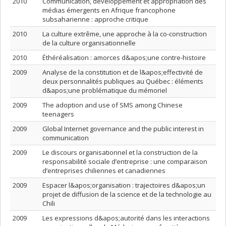
2010
Communication, développement et appropriation des
médias émergents en Afrique francophone
subsaharienne : approche critique
2010
La culture extrême, une approche à la co-construction
de la culture organisationnelle
2010
Éthéréalisation : amorces d&apos;une contre-histoire
2009
Analyse de la constitution et de l&apos;effectivité de
deux personnalités publiques au Québec : éléments
d&apos;une problématique du mémoriel
2009
The adoption and use of SMS among Chinese
teenagers
2009
Global Internet governance and the public interest in
communication
2009
Le discours organisationnel et la construction de la
responsabilité sociale d’entreprise : une comparaison
d’entreprises chiliennes et canadiennes
2009
Espacer l&apos;organisation : trajectoires d&apos;un
projet de diffusion de la science et de la technologie au
Chili
2009
Les expressions d&apos;autorité dans les interactions