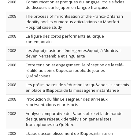
2008
Communication et pratiques du langage : trois siècles
de discours sur le Japon en langue française
2008
The process of minoritisation of the Franco-Ontarian
identity and its numerous articulations : a Montfort
Hospital case study
2008
La figure des corps performants au cirque
contemporain
2008
Les &quot;musiques émergentes&quot; à Montréal :
devenir-ensemble et singularité
2008
Entre tension et engagement : la réception de la télé-
réalité au sein d&apos;un public de jeunes
Québécoises
2008
Les préliminaires de séduction lorsqu&apos;ils sont mis
en place à l&apos;aide la messagerie instantanée
2008
Production du film Le seigneur des anneaux :
représentations et artéfacts
2008
Analyse comparative de l&apos;offre et la demande
des quatre réseaux de télévision généralistes
francophones du Québec
2008
L&apos;accomplissement de l&apos;intimité en