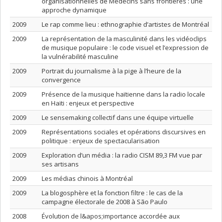
organisationnelles de Médecins sans frontières : une
approche dynamique
2009
Le rap comme lieu : ethnographie d’artistes de Montréal
2009
La représentation de la masculinité dans les vidéoclips
de musique populaire : le code visuel et l’expression de
la vulnérabilité masculine
2009
Portrait du journalisme à la pige à l’heure de la
convergence
2009
Présence de la musique haïtienne dans la radio locale
en Haïti : enjeux et perspective
2009
Le sensemaking collectif dans une équipe virtuelle
2009
Représentations sociales et opérations discursives en
politique : enjeux de spectacularisation
2009
Exploration d’un média : la radio CISM 89,3 FM vue par
ses artisans
2009
Les médias chinois à Montréal
2009
La blogosphère et la fonction filtre : le cas de la
campagne électorale de 2008 à São Paulo
2008
Évolution de l&apos;importance accordée aux