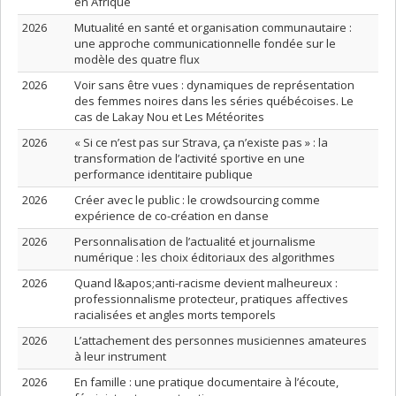
en Afrique
2026
Mutualité en santé et organisation communautaire :
une approche communicationnelle fondée sur le
modèle des quatre flux
2026
Voir sans être vues : dynamiques de représentation
des femmes noires dans les séries québécoises. Le
cas de Lakay Nou et Les Météorites
2026
« Si ce n’est pas sur Strava, ça n’existe pas » : la
transformation de l’activité sportive en une
performance identitaire publique
2026
Créer avec le public : le crowdsourcing comme
expérience de co-création en danse
2026
Personnalisation de l’actualité et journalisme
numérique : les choix éditoriaux des algorithmes
2026
Quand l&apos;anti-racisme devient malheureux :
professionnalisme protecteur, pratiques affectives
racialisées et angles morts temporels
2026
L’attachement des personnes musiciennes amateures
à leur instrument
2026
En famille : une pratique documentaire à l’écoute,