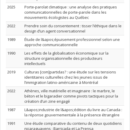
2025
Porte-parolat climatique : une analyse des pratiques
communicationnelles de porte-parole dans les
mouvements écologistes au Québec
2022
Prendre soin du consentement : tisser l’éthique dans le
design d’un agent conversationnel
1989
Étude de l&apos;épuisement professionnel selon une
approche communicationnelle
1990
Les effets de la globalisation économique sur la
structure organisationnelle des producteurs
intellectuels
2019
Culturas [com]partidas? : une étude sur les tensions
identitaires culturelles chez les jeunes issus de
l’immigration latino-américaine à Montréal
2022
Athènes, ville matérielle et imaginaire : le marbre, le
béton et le bigaradier comme pivots tactiques pour la
création d’un zine engagé
1987
L&apos;industrie de l&apos;édition du livre au Canada :
la réponse gouvernementale à la présence étrangère
1991
Une étude comparative du contenu de deux quotidiens
nicaraguayens : Barricada et La Prensa