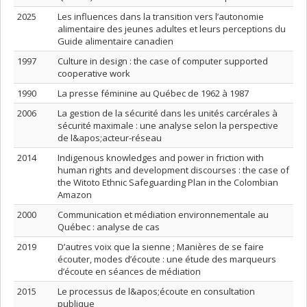
2025
Les influences dans la transition vers l’autonomie
alimentaire des jeunes adultes et leurs perceptions du
Guide alimentaire canadien
1997
Culture in design : the case of computer supported
cooperative work
1990
La presse féminine au Québec de 1962 à 1987
2006
La gestion de la sécurité dans les unités carcérales à
sécurité maximale : une analyse selon la perspective
de l&apos;acteur-réseau
2014
Indigenous knowledges and power in friction with
human rights and development discourses : the case of
the Witoto Ethnic Safeguarding Plan in the Colombian
Amazon
2000
Communication et médiation environnementale au
Québec : analyse de cas
2019
D’autres voix que la sienne ; Manières de se faire
écouter, modes d’écoute : une étude des marqueurs
d’écoute en séances de médiation
2015
Le processus de l&apos;écoute en consultation
publique