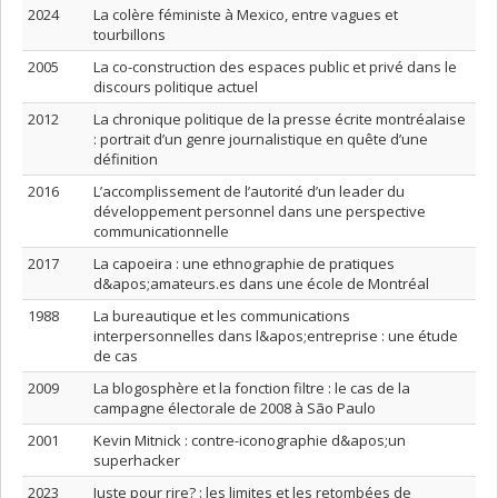
2024
La colère féministe à Mexico, entre vagues et
tourbillons
2005
La co-construction des espaces public et privé dans le
discours politique actuel
2012
La chronique politique de la presse écrite montréalaise
: portrait d’un genre journalistique en quête d’une
définition
2016
L’accomplissement de l’autorité d’un leader du
développement personnel dans une perspective
communicationnelle
2017
La capoeira : une ethnographie de pratiques
d&apos;amateurs.es dans une école de Montréal
1988
La bureautique et les communications
interpersonnelles dans l&apos;entreprise : une étude
de cas
2009
La blogosphère et la fonction filtre : le cas de la
campagne électorale de 2008 à São Paulo
2001
Kevin Mitnick : contre-iconographie d&apos;un
superhacker
2023
Juste pour rire? : les limites et les retombées de