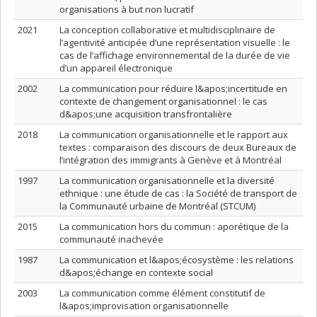
organisations à but non lucratif
2021
La conception collaborative et multidisciplinaire de
l’agentivité anticipée d’une représentation visuelle : le
cas de l’affichage environnemental de la durée de vie
d’un appareil électronique
2002
La communication pour réduire l&apos;incertitude en
contexte de changement organisationnel : le cas
d&apos;une acquisition transfrontalière
2018
La communication organisationnelle et le rapport aux
textes : comparaison des discours de deux Bureaux de
l’intégration des immigrants à Genève et à Montréal
1997
La communication organisationnelle et la diversité
ethnique : une étude de cas : la Société de transport de
la Communauté urbaine de Montréal (STCUM)
2015
La communication hors du commun : aporétique de la
communauté inachevée
1987
La communication et l&apos;écosystème : les relations
d&apos;échange en contexte social
2003
La communication comme élément constitutif de
l&apos;improvisation organisationnelle