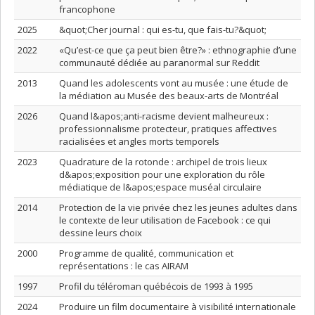
francophone
2025
&quot;Cher journal : qui es-tu, que fais-tu?&quot;
2022
«Qu’est-ce que ça peut bien être?» : ethnographie d’une
communauté dédiée au paranormal sur Reddit
2013
Quand les adolescents vont au musée : une étude de
la médiation au Musée des beaux-arts de Montréal
2026
Quand l&apos;anti-racisme devient malheureux :
professionnalisme protecteur, pratiques affectives
racialisées et angles morts temporels
2023
Quadrature de la rotonde : archipel de trois lieux
d&apos;exposition pour une exploration du rôle
médiatique de l&apos;espace muséal circulaire
2014
Protection de la vie privée chez les jeunes adultes dans
le contexte de leur utilisation de Facebook : ce qui
dessine leurs choix
2000
Programme de qualité, communication et
représentations : le cas AIRAM
1997
Profil du téléroman québécois de 1993 à 1995
2024
Produire un film documentaire à visibilité internationale