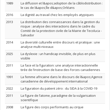
1989
La diffusion et l&apos;adoption de la câblodistribution :
le cas de l&apos;Île d&apos;Orléans
2016
La dignité au travail chez les employés atypiques
2013
La distribution des connaissances dans la gestion du
risque : analyse des interactions dans le cadre du
Comité de la protection civile de la Mairie de Tecoluca -
Salvador
2014
La diversité culturelle entre discours et pratique : une
analyse multi-niveaux
2025
La dyslexie : un handicap invisible, de plus en plus
visible
2011
La face et la figuration: une analyse interactionnelle
tirée de l’instruction de base des Forces canadiennes
1991
La femme africaine dans le discours de l&apos;Agence
canadienne de développement international
2022
La figuration du patient zéro : du SIDA à la COVID-19
2011
La figure de l’atome, paradigme de la vulgarisation
scientifique
2008
La figure des corps performants au cirque