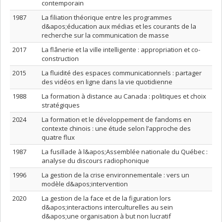
contemporain
1987
La filiation théorique entre les programmes
d&apos;éducation aux médias et les courants de la
recherche sur la communication de masse
2017
La flânerie et la ville intelligente : appropriation et co-
construction
2015
La fluidité des espaces communicationnels : partager
des vidéos en ligne dans la vie quotidienne
1988
La formation à distance au Canada : politiques et choix
stratégiques
2024
La formation et le développement de fandoms en
contexte chinois : une étude selon l’approche des
quatre flux
1987
La fusillade à l&apos;Assemblée nationale du Québec :
analyse du discours radiophonique
1996
La gestion de la crise environnementale : vers un
modèle d&apos;intervention
2020
La gestion de la face et de la figuration lors
d&apos;interactions interculturelles au sein
d&apos;une organisation à but non lucratif