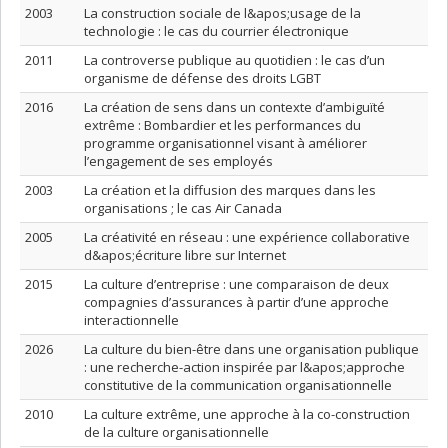
2003
La construction sociale de l&apos;usage de la
technologie : le cas du courrier électronique
2011
La controverse publique au quotidien : le cas d’un
organisme de défense des droits LGBT
2016
La création de sens dans un contexte d’ambiguïté
extrême : Bombardier et les performances du
programme organisationnel visant à améliorer
l’engagement de ses employés
2003
La création et la diffusion des marques dans les
organisations ; le cas Air Canada
2005
La créativité en réseau : une expérience collaborative
d&apos;écriture libre sur Internet
2015
La culture d’entreprise : une comparaison de deux
compagnies d’assurances à partir d’une approche
interactionnelle
2026
La culture du bien-être dans une organisation publique
: une recherche-action inspirée par l&apos;approche
constitutive de la communication organisationnelle
2010
La culture extrême, une approche à la co-construction
de la culture organisationnelle