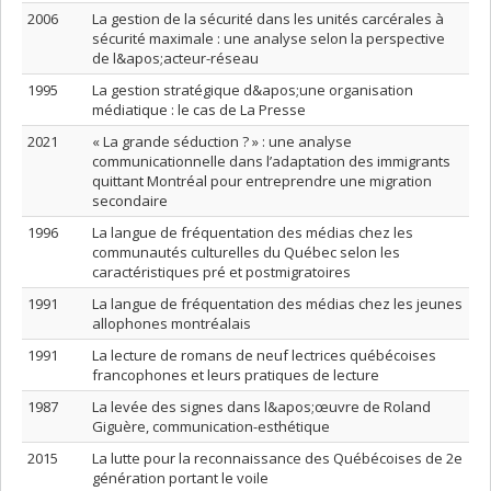
2006
La gestion de la sécurité dans les unités carcérales à
sécurité maximale : une analyse selon la perspective
de l&apos;acteur-réseau
1995
La gestion stratégique d&apos;une organisation
médiatique : le cas de La Presse
2021
« La grande séduction ? » : une analyse
communicationnelle dans l’adaptation des immigrants
quittant Montréal pour entreprendre une migration
secondaire
1996
La langue de fréquentation des médias chez les
communautés culturelles du Québec selon les
caractéristiques pré et postmigratoires
1991
La langue de fréquentation des médias chez les jeunes
allophones montréalais
1991
La lecture de romans de neuf lectrices québécoises
francophones et leurs pratiques de lecture
1987
La levée des signes dans l&apos;œuvre de Roland
Giguère, communication-esthétique
2015
La lutte pour la reconnaissance des Québécoises de 2e
génération portant le voile