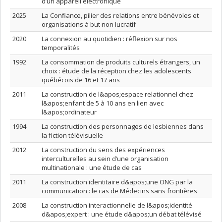
d’un appareil électronique
2025
La Confiance, pilier des relations entre bénévoles et
organisations à but non lucratif
2020
La connexion au quotidien : réflexion sur nos
temporalités
1992
La consommation de produits culturels étrangers, un
choix : étude de la réception chez les adolescents
québécois de 16 et 17 ans
2011
La construction de l&apos;espace relationnel chez
l&apos;enfant de 5 à 10 ans en lien avec
l&apos;ordinateur
1994
La construction des personnages de lesbiennes dans
la fiction télévisuelle
2012
La construction du sens des expériences
interculturelles au sein d’une organisation
multinationale : une étude de cas
2011
La construction identitaire d&apos;une ONG par la
communication : le cas de Médecins sans frontières
2008
La construction interactionnelle de l&apos;identité
d&apos;expert : une étude d&apos;un débat télévisé