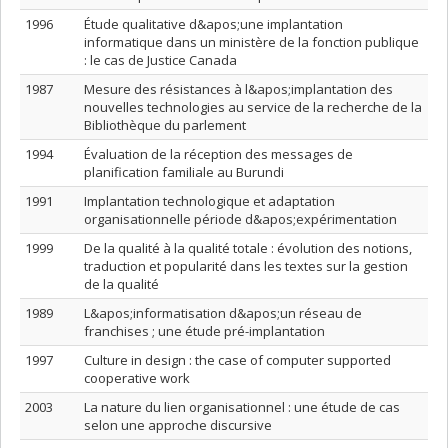
1996
Étude qualitative d&apos;une implantation
informatique dans un ministère de la fonction publique
: le cas de Justice Canada
1987
Mesure des résistances à l&apos;implantation des
nouvelles technologies au service de la recherche de la
Bibliothèque du parlement
1994
Évaluation de la réception des messages de
planification familiale au Burundi
1991
Implantation technologique et adaptation
organisationnelle période d&apos;expérimentation
1999
De la qualité à la qualité totale : évolution des notions,
traduction et popularité dans les textes sur la gestion
de la qualité
1989
L&apos;informatisation d&apos;un réseau de
franchises ; une étude pré-implantation
1997
Culture in design : the case of computer supported
cooperative work
2003
La nature du lien organisationnel : une étude de cas
selon une approche discursive