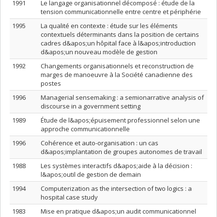
1991
Le langage organisationnel décomposé : étude de la
tension communicationnelle entre centre et périphérie
1995
La qualité en contexte : étude sur les éléments
contextuels déterminants dans la position de certains
cadres d&apos;un hôpital face à l&apos;introduction
d&apos;un nouveau modèle de gestion
1992
Changements organisationnels et reconstruction de
marges de manoeuvre à la Société canadienne des
postes
1996
Managerial sensemaking : a semionarrative analysis of
discourse in a government setting
1989
Étude de l&apos;épuisement professionnel selon une
approche communicationnelle
1996
Cohérence et auto-organisation : un cas
d&apos;implantation de groupes autonomes de travail
1988
Les systèmes interactifs d&apos;aide à la décision :
l&apos;outil de gestion de demain
1994
Computerization as the intersection of two logics : a
hospital case study
1983
Mise en pratique d&apos;un audit communicationnel