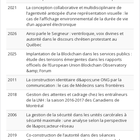
2021
La conception collaborative et multidisciplinaire de
l’agentivité anticipée d’une représentation visuelle : le
cas de l’affichage environnemental de la durée de vie
d’un appareil électronique
2026
Ainsi parle le Seigneur : ventriloquie, voix divines et
autorité dans le discours chrétien protestant au
Québec
2025
Implantation de la Blockchain dans les services publics :
étude des tensions émergentes dans les rapports
officiels de l’European Union Blockchain Observatory
&amp; Forum
2011
La construction identitaire d&apos;une ONG par la
communication : le cas de Médecins sans frontières
2018
Gestion des attentes et cadrage chez les entraîneurs
de la LNH : la saison 2016-2017 des Canadiens de
Montréal
2006
La gestion de la sécurité dans les unités carcérales à
sécurité maximale : une analyse selon la perspective
de l&apos;acteur-réseau
2019
Co-construction de l’autorité dans des séances