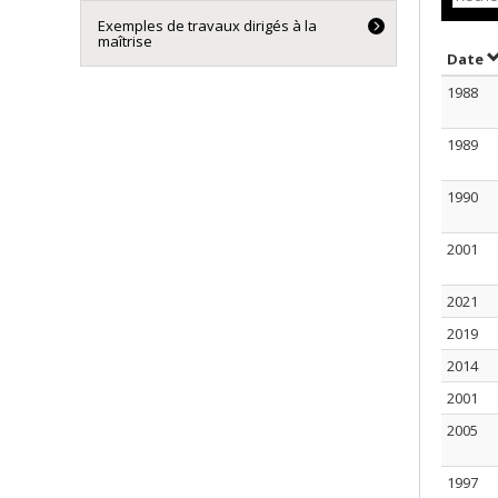
Exemples de travaux dirigés à la
maîtrise
T
Date
1988
1989
1990
2001
2021
2019
2014
2001
2005
1997