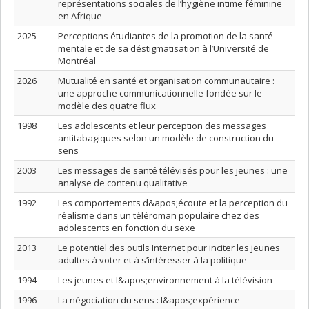
représentations sociales de l’hygiène intime féminine
en Afrique
2025
Perceptions étudiantes de la promotion de la santé
mentale et de sa déstigmatisation à l’Université de
Montréal
2026
Mutualité en santé et organisation communautaire :
une approche communicationnelle fondée sur le
modèle des quatre flux
1998
Les adolescents et leur perception des messages
antitabagiques selon un modèle de construction du
sens
2003
Les messages de santé télévisés pour les jeunes : une
analyse de contenu qualitative
1992
Les comportements d&apos;écoute et la perception du
réalisme dans un téléroman populaire chez des
adolescents en fonction du sexe
2013
Le potentiel des outils Internet pour inciter les jeunes
adultes à voter et à s’intéresser à la politique
1994
Les jeunes et l&apos;environnement à la télévision
1996
La négociation du sens : l&apos;expérience