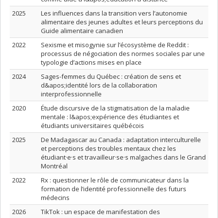
2025
Les influences dans la transition vers l’autonomie
alimentaire des jeunes adultes et leurs perceptions du
Guide alimentaire canadien
2022
Sexisme et misogynie sur l’écosystème de Reddit :
processus de négociation des normes sociales par une
typologie d’actions mises en place
2024
Sages-femmes du Québec : création de sens et
d&apos;identité lors de la collaboration
interprofessionnelle
2020
Étude discursive de la stigmatisation de la maladie
mentale : l&apos;expérience des étudiantes et
étudiants universitaires québécois
2025
De Madagascar au Canada : adaptation interculturelle
et perceptions des troubles mentaux chez les
étudiant·e·s et travailleur·se·s malgaches dans le Grand
Montréal
2022
Rx : questionner le rôle de communicateur dans la
formation de l’identité professionnelle des futurs
médecins
2026
TikTok : un espace de manifestation des