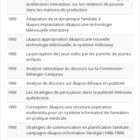
la télévision interactive, sur les relations de pouvoir
dans les maisons de production
1993
Adaptation de la dynamique familiale à
l&apos;implantation d&apos;une technologie
télévisuelle interactive
1993
L&apos;appropriation d&apos;une nouvelle
technologie télévisuelle, le système Vidéoway
1993
La perception des jeux vidéo par les parents de jeunes
enfants
1993
Analyse sémiotique du discours sur la Commission
Bélanger-Campeau
1993
Analyse de discours sur l&apos;éthique en publicité
1993
Les stratégies de persuasion dans la publicité télévisée
québécoise
1993
Conception d&apos;une structure explicative
multimédia pour un système informatisé de formation
en pratique médicale
1993
Stratégies de communication en planification familiale :
campagne d&apos;information Sénégal (1988-1989)