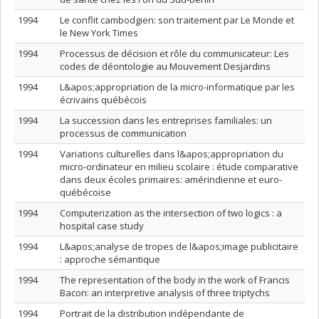
1994
Le conflit cambodgien: son traitement par Le Monde et
le New York Times
1994
Processus de décision et rôle du communicateur: Les
codes de déontologie au Mouvement Desjardins
1994
L&apos;appropriation de la micro-informatique par les
écrivains québécois
1994
La succession dans les entreprises familiales: un
processus de communication
1994
Variations culturelles dans l&apos;appropriation du
micro-ordinateur en milieu scolaire : étude comparative
dans deux écoles primaires: amérindienne et euro-
québécoise
1994
Computerization as the intersection of two logics : a
hospital case study
1994
L&apos;analyse de tropes de l&apos;image publicitaire
: approche sémantique
1994
The representation of the body in the work of Francis
Bacon: an interpretive analysis of three triptychs
1994
Portrait de la distribution indépendante de