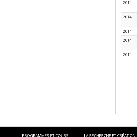
2014
2014
2014
2014
2014
PROGRAMMES ET COURS
LA RECHERCHE ET CRÉATION